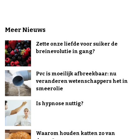
Meer Nieuws
Zette onze liefde voor suiker de
breinevolutie in gang?
Pvc is moeilijk afbreekbaar: nu
veranderen wetenschappers het in
smeerolie
Is hypnose nuttig?
Waarom houden katten zo van