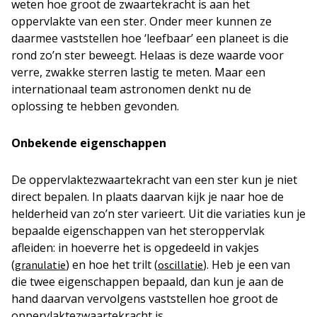
weten hoe groot de zwaartekracht is aan het
oppervlakte van een ster. Onder meer kunnen ze
daarmee vaststellen hoe ‘leefbaar’ een planeet is die
rond zo’n ster beweegt. Helaas is deze waarde voor
verre, zwakke sterren lastig te meten. Maar een
internationaal team astronomen denkt nu de
oplossing te hebben gevonden.
Onbekende eigenschappen
De oppervlaktezwaartekracht van een ster kun je niet
direct bepalen. In plaats daarvan kijk je naar hoe de
helderheid van zo’n ster varieert. Uit die variaties kun je
bepaalde eigenschappen van het steroppervlak
afleiden: in hoeverre het is opgedeeld in vakjes
(
) en hoe het trilt (
). Heb je een van
granulatie
oscillatie
die twee eigenschappen bepaald, dan kun je aan de
hand daarvan vervolgens vaststellen hoe groot de
oppervlaktezwaartekracht is.