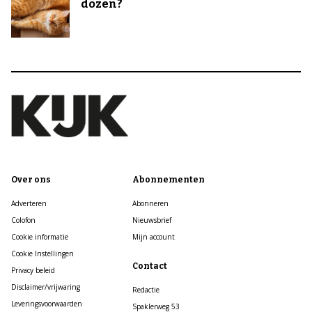
dozen?
Over ons
Abonnementen
Adverteren
Abonneren
Colofon
Nieuwsbrief
Cookie informatie
Mijn account
Cookie Instellingen
Contact
Privacy beleid
Disclaimer/vrijwaring
Redactie
Leveringsvoorwaarden
Spaklerweg 53