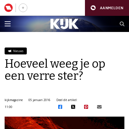
AANMELDEN
Nieuws
Hoeveel weeg je op
een verre ster?
kijkmagazine
05 januari 2016
Deel dit artikel:
11:00