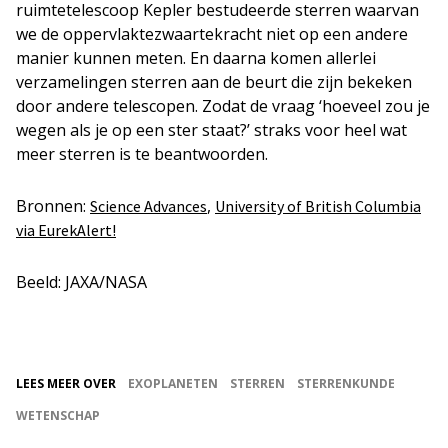
ruimtetelescoop Kepler bestudeerde sterren waarvan
we de oppervlaktezwaartekracht niet op een andere
manier kunnen meten. En daarna komen allerlei
verzamelingen sterren aan de beurt die zijn bekeken
door andere telescopen. Zodat de vraag ‘hoeveel zou je
wegen als je op een ster staat?’ straks voor heel wat
meer sterren is te beantwoorden.
Bronnen:
,
Science Advances
University of British Columbia
via EurekAlert!
Beeld: JAXA/NASA
LEES MEER OVER
EXOPLANETEN
STERREN
STERRENKUNDE
WETENSCHAP