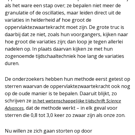
als het ware een stap over; ze bepalen niet meer de
granulatie of de oscillaties, maar leiden direct uit de
variaties in helderheid af hoe groot de
oppervlaktezwaartekracht moet zijn. De grote truc is
daarbij dat ze niet, zoals hun voorgangers, kijken naar
hoe groot die variaties zijn; dan loop je tegen allerlei
nadelen op. In plaats daarvan kijken ze met hun
zogenoemde tijdschaaltechniek hoe lang de variaties
duren.
De onderzoekers hebben hun methode eerst getest op
sterren waarvan de oppervlaktezwaartekracht ook nog
op de oude manier is te bepalen. Daaruit blijkt, zo
schrijven ze
in het wetenschappelijke tijdschrift
Science
, dat de methode werkt – in elk geval voor
Advances
sterren die 0,8 tot 3,0 keer zo zwaar zijn als onze zon.
Nu willen ze zich gaan storten op door