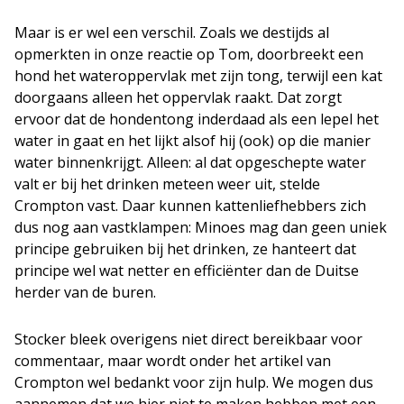
Maar is er wel een verschil. Zoals we destijds al
opmerkten in onze reactie op Tom, doorbreekt een
hond het wateroppervlak met zijn tong, terwijl een kat
doorgaans alleen het oppervlak raakt. Dat zorgt
ervoor dat de hondentong inderdaad als een lepel het
water in gaat en het lijkt alsof hij (ook) op die manier
water binnenkrijgt. Alleen: al dat opgeschepte water
valt er bij het drinken meteen weer uit, stelde
Crompton vast. Daar kunnen kattenliefhebbers zich
dus nog aan vastklampen: Minoes mag dan geen uniek
principe gebruiken bij het drinken, ze hanteert dat
principe wel wat netter en efficiënter dan de Duitse
herder van de buren.
Stocker bleek overigens niet direct bereikbaar voor
commentaar, maar wordt onder het artikel van
Crompton wel bedankt voor zijn hulp. We mogen dus