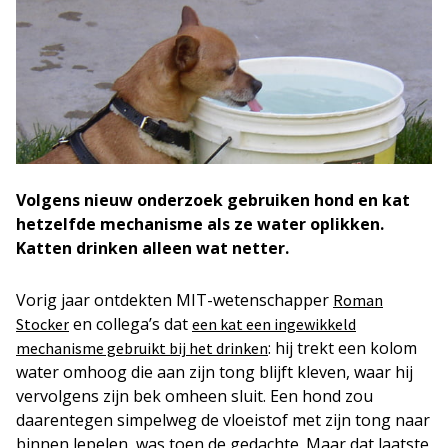
Volgens nieuw onderzoek gebruiken hond en kat
hetzelfde mechanisme als ze water oplikken.
Katten drinken alleen wat netter.
Vorig jaar ontdekten MIT-wetenschapper
Roman
en collega’s dat
Stocker
een kat een ingewikkeld
: hij trekt een kolom
mechanisme gebruikt bij het drinken
water omhoog die aan zijn tong blijft kleven, waar hij
vervolgens zijn bek omheen sluit. Een hond zou
daarentegen simpelweg de vloeistof met zijn tong naar
binnen lepelen, was toen de gedachte. Maar dat laatste