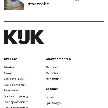
smeerolie
Over ons
Abonnementen
Adverteren
Abonneren
Colofon
Nieuwsbrief
Cookie informatie
Mijn account
Cookie Instellingen
Contact
Privacy beleid
Disclaimer/vrijwaring
Redactie
Leveringsvoorwaarden
Spaklerweg 53
Gebruiksvoorwaarden