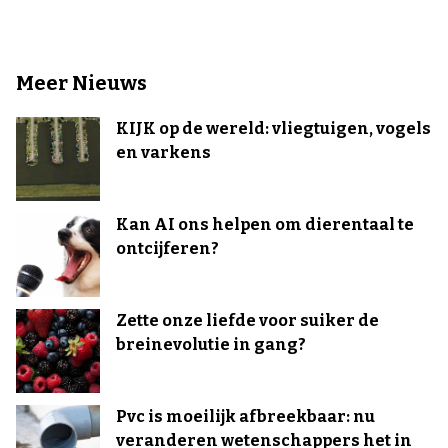
Meer Nieuws
KIJK op de wereld: vliegtuigen, vogels
en varkens
Kan AI ons helpen om dierentaal te
ontcijferen?
Zette onze liefde voor suiker de
breinevolutie in gang?
Pvc is moeilijk afbreekbaar: nu
veranderen wetenschappers het in