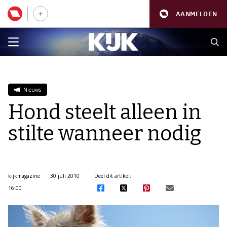
AANMELDEN
Nieuws
Hond steelt alleen in
stilte wanneer nodig
kijkmagazine
30 juli 2010
Deel dit artikel:
16:00