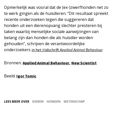
Opmerkelijk was vooral dat de (ex-)zwerfhonden net zo
te werk gingen als de huisdieren. “Dit resultaat spreekt
recente onderzoeken tegen die suggereren dat
honden uit een dierenopvang slechter presteren bij
taken waarbij menselijke sociale aanwijzingen van
belang zijn dan honden die als huisdier worden
gehouden”, schrijven de verantwoordelijke
onderzoekers
.
in het tijdschrift
Applied Animal Behaviour
Bronnen:
,
Applied Animal Behaviour
New Scientist
Beeld:
Igor Tomic
LEES MEER OVER
DIEREN
HONDEN
WETENSCHAP