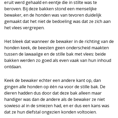
eruit werd gehaald en eentje die in stilte was te
beroven. Bij deze bakken stond een menselijke
bewaker, en de honden was van tevoren duidelijk
gemaakt dat het niet de bedoeling was dat ze zich aan
het vlees vergrepen.
Het bleek dat wanneer de bewaker in de richting van de
honden keek, de beesten geen onderscheid maakten
tussen de lawaaiige en de stille bak met vlees: beide
bakken werden zo goed als even vaak van hun inhoud
ontdaan.
Keek de bewaker echter een andere kant op, dan
gingen alle honden op één na voor de stille bak. De
dieren hadden dus door dat deze bak alleen maar
handiger was dan de andere als de bewaker ze niet
sowieso al in de smiezen had, en er dus een kans was
dat ze hun diefstal ongezien konden voltooien.