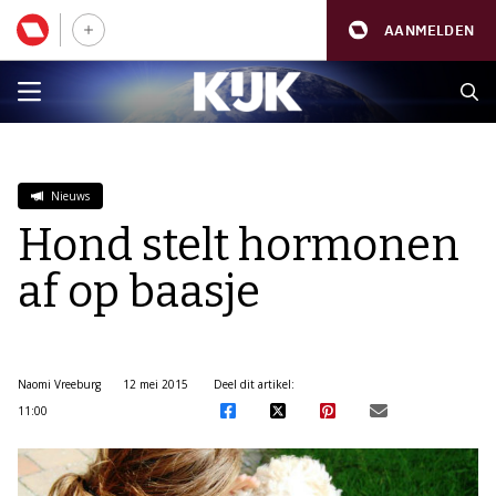
AANMELDEN
Nieuws
Hond stelt hormonen
af op baasje
Naomi Vreeburg
12 mei 2015
Deel dit artikel:
11:00