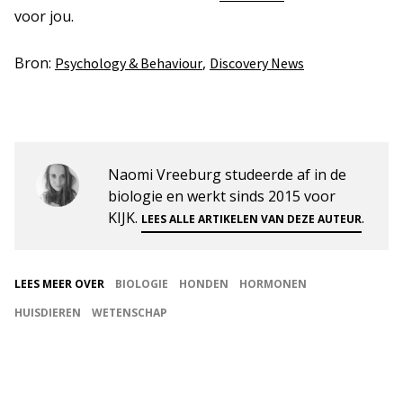
voor jou.
Bron:
,
Psychology & Behaviour
Discovery News
Naomi Vreeburg studeerde af in de
biologie en werkt sinds 2015 voor
KIJK.
.
LEES ALLE ARTIKELEN VAN DEZE AUTEUR
LEES MEER OVER
BIOLOGIE
HONDEN
HORMONEN
HUISDIEREN
WETENSCHAP