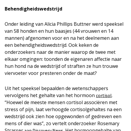
Behendigheidswedstrijd
Onder leiding van Alicia Phillips Buttner werd speeksel
van 58 honden en hun baasjes (44 vrouwen en 14
mannen) afgenomen voor en na het deelnemen aan
een behendigheidswedstrijd. Ook keken de
onderzoekers naar de manier waarop de twee met
elkaar omgingen: toonden de eigenaren affectie naar
hun hond na de wedstrijd of straften ze hun trouwe
viervoeter voor presteren onder de maat?
Uit het speeksel bepaalden de wetenschappers
vervolgens het gehalte van het hormoon
.
cortisol
“Hoewel de meeste mensen cortisol associëren met
stress of pijn, laat verhoogde cortisolgehaltes na een
wedstrijd ook zien hoe opgewonden of gedreven een
mens of dier was”, zo vertelt onderzoeker Rosemary
Strasser
. Het hormoongehalte van
aan Discovery News