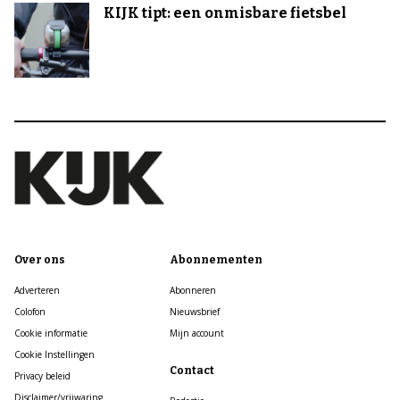
KIJK tipt: een onmisbare fietsbel
Over ons
Abonnementen
Adverteren
Abonneren
Colofon
Nieuwsbrief
Cookie informatie
Mijn account
Cookie Instellingen
Contact
Privacy beleid
Disclaimer/vrijwaring