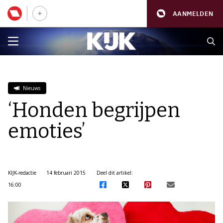
AANMELDEN
Nieuws
‘Honden begrijpen
emoties’
KIJK-redactie
14 februari 2015
Deel dit artikel:
16:00