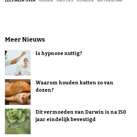
LEES MEER OVER
DIEREN
EMOTIES
HONDEN
WETENSCHAP
Meer Nieuws
Is hypnose nuttig?
Waarom houden katten zo van
dozen?
Dit vermoeden van Darwin is na 150
jaar eindelijk bevestigd