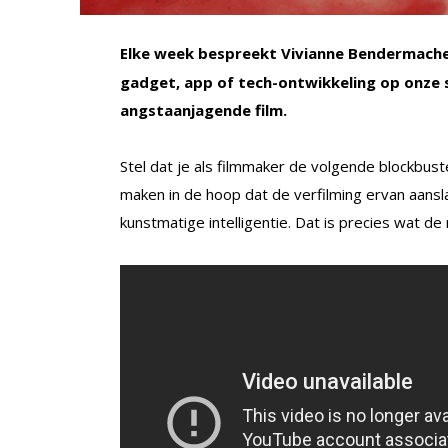
Elke week bespreekt Vivianne Bendermach
gadget, app of tech-ontwikkeling op onze s
angstaanjagende film.
Stel dat je als filmmaker de volgende blockbuster
maken in de hoop dat de verfilming ervan aansla
kunstmatige intelligentie. Dat is precies wat de