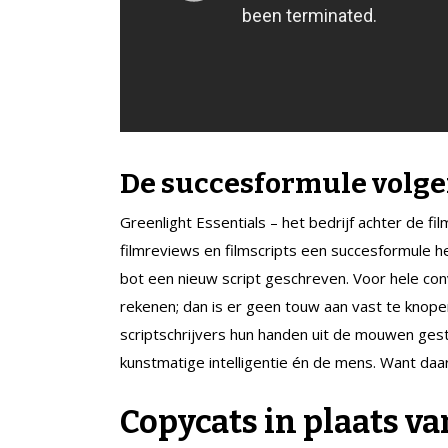
De succesformule volge
Greenlight Essentials – het bedrijf achter de fi
filmreviews en filmscripts een succesformule h
bot een nieuw script geschreven. Voor hele co
rekenen; dan is er geen touw aan vast te knop
scriptschrijvers hun handen uit de mouwen ges
kunstmatige intelligentie én de mens. Want daa
Copycats in plaats va