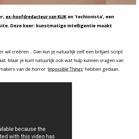
er,
en ‘techionista’, een
ex-hoofdredacteur van KIJK
ite. Deze keer: kunstmatige intelligentie maakt
 wil creëren… Dan kun je natuurlijk zelf een briljant script
at. Maar je kunt natuurlijk ook wat hulp kunnen vragen van
 makers van de horror ‘
‘ hebben gedaan.
Impossible Things