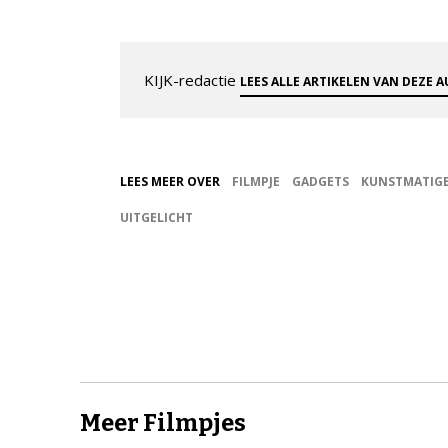
KIJK-redactie
LEES ALLE ARTIKELEN VAN DEZE 
LEES MEER OVER
FILMPJE
GADGETS
KUNSTMATIGE
UITGELICHT
Meer Filmpjes