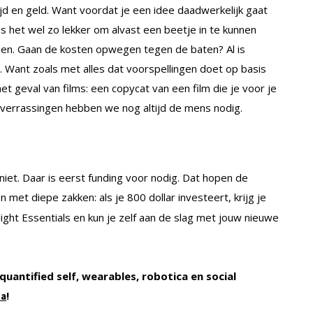
ijd en geld. Want voordat je een idee daadwerkelijk gaat
is het wel zo lekker om alvast een beetje in te kunnen
den. Gaan de kosten opwegen tegen de baten? Al is
. Want zoals met alles dat voorspellingen doet op basis
n het geval van films: een copycat van een film die je voor je
 verrassingen hebben we nog altijd de mens nodig.
niet. Daar is eerst funding voor nodig. Dat hopen de
 met diepe zakken: als je 800 dollar investeert, krijg je
ght Essentials en kun je zelf aan de slag met jouw nieuwe
uantified self, wearables, robotica en social
!
ta