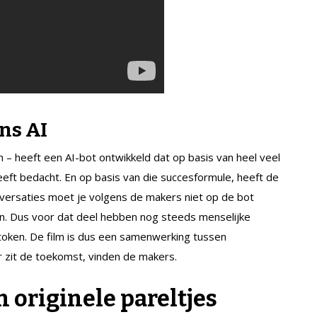
ns AI
lm – heeft een AI-bot ontwikkeld dat op basis van heel veel
eeft bedacht. En op basis van die succesformule, heeft de
nversaties moet je volgens de makers niet op de bot
en. Dus voor dat deel hebben nog steeds menselijke
token. De film is dus een samenwerking tussen
r zit de toekomst, vinden de makers.
n originele pareltjes