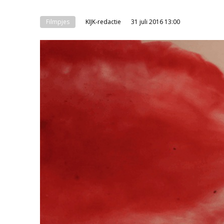
Filmpjes
KIJK-redactie
31 juli 2016 13:00