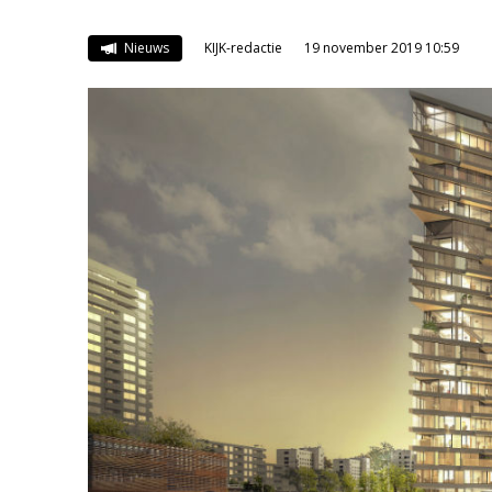
Nieuws
KIJK-redactie
19 november 2019 10:59