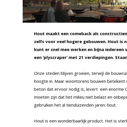
Hout maakt een comeback als constructiema
zelfs voor veel hogere gebouwen. Hout is na
kunt er snel mee werken en bijna iedereen v
een ‘plyscraper’ met 21 verdiepingen. Sta
Onze steden blijven groeien, terwijl de bouwruim
hoogte in. Maar woontorens bouwen betekent ext
beton dat ervoor nodig is, levert een enorme C
moeten zijn dat het milieu niet belast en onbep
gebruiken het al tienduizenden jaren: hout.
Hout is een wonderbaarlijk product. Het is st