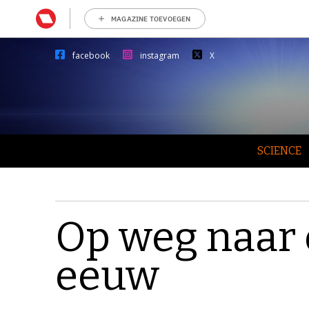
MAGAZINE TOEVOEGEN
facebook
instagram
X
SCIENCE
Op weg naar
eeuw