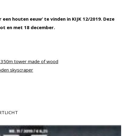
ar een houten eeuw’ te vinden in KIJK 12/2019. Deze
 tot en met 18 december.
ild 350m tower made of wood
ooden skyscraper
RTLICHT