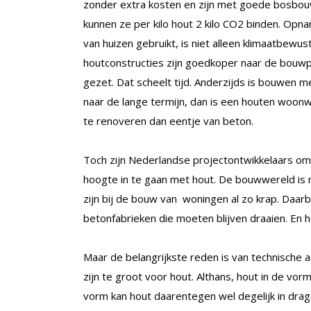
zonder extra kosten en zijn met goede bosbouw
kunnen ze per kilo hout 2 kilo CO2 binden. Opna
van huizen gebruikt, is niet alleen klimaatbewust
houtconstructies zijn goedkoper naar de bouwpl
gezet. Dat scheelt tijd. Anderzijds is bouwen m
naar de lange termijn, dan is een houten woonwi
te renoveren dan eentje van beton.
Toch zijn Nederlandse projectontwikkelaars om
hoogte in te gaan met hout. De bouwwereld is n
zijn bij de bouw van woningen al zo krap. Daar
betonfabrieken die moeten blijven draaien. En h
Maar de belangrijkste reden is van technische
zijn te groot voor hout. Althans, hout in de vo
vorm kan hout daarentegen wel degelijk in dra