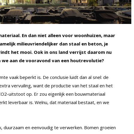
teriaal. En dan niet alleen voor woonhuizen, maar
melijk milieuvriendelijker dan staal en beton, je
indt het mooi. Ook in ons land verrijst daarom nu
an we aan de vooravond van een houtrevolutie?
te vaak beperkt is. De conclusie luidt dan al snel: de
ra vervuiling, want de productie van het staal en het
O2-uitstoot op. Er zou eigenlijk een bouwmateriaal
erkt leverbaar is. Welnu, dat materiaal bestaat, en we
erk, duurzaam en eenvoudig te verwerken. Bomen groeien