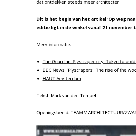
dat ontdekken steeds meer architecten.
Dit is het begin van het artikel ‘Op weg na
editie ligt in de winkel vanaf 21 november
Meer informatie:
The Guardian: Plyscraper city: Tokyo to bu
BBC News: ‘Plyscrapers’: The rise of the w
HAUT Amsterdam
Tekst: Mark van den Tempel
Openingsbeeld: TEAM V ARCHITECTUUR/ZWA