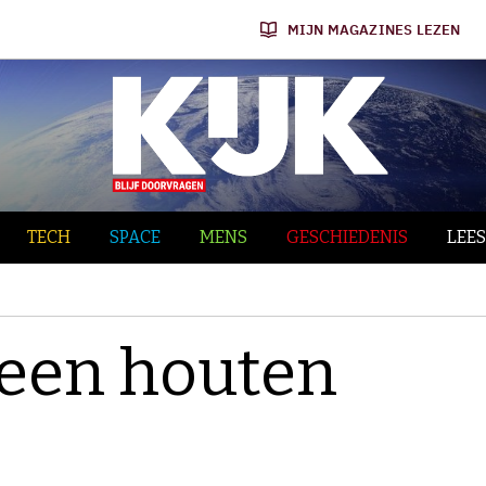
MIJN MAGAZINES LEZEN
TECH
SPACE
MENS
GESCHIEDENIS
LEES
 een houten