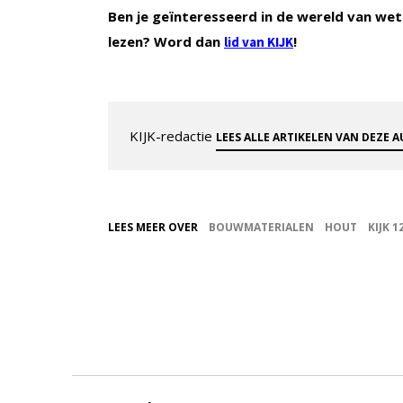
Ben je geïnteresseerd in de wereld van wet
lezen? Word dan
!
lid van KIJK
KIJK-redactie
LEES ALLE ARTIKELEN VAN DEZE 
LEES MEER OVER
BOUWMATERIALEN
HOUT
KIJK 1