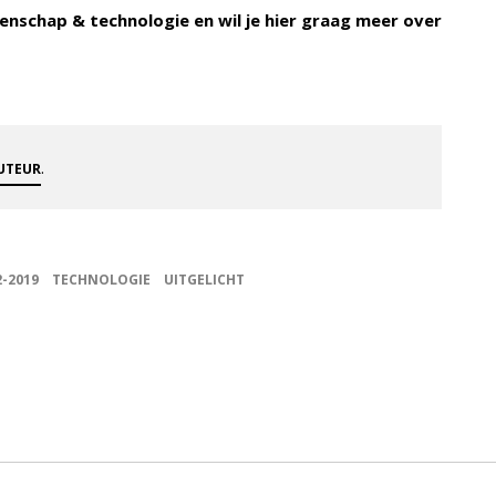
enschap & technologie en wil je hier graag meer over
.
AUTEUR
2-2019
TECHNOLOGIE
UITGELICHT