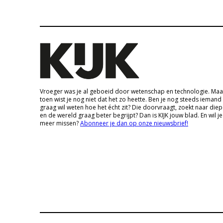
Vroeger was je al geboeid door wetenschap en technologie. Maa
toen wist je nog niet dat het zo heette. Ben je nog steeds iemand
graag wil weten hoe het écht zit? Die doorvraagt, zoekt naar die
en de wereld graag beter begrijpt? Dan is KIJK jouw blad. En wil je
meer missen?
Abonneer je dan op onze nieuwsbrief!