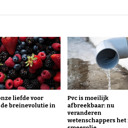
onze liefde voor
Pvc is moeilijk
 de breinevolutie in
afbreekbaar: nu
veranderen
wetenschappers het 
smeerolie