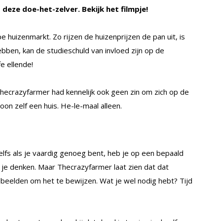
st deze doe-het-zelver. Bekijk het filmpje!
huizenmarkt. Zo rijzen de huizenprijzen de pan uit, is
ebben, kan de studieschuld van invloed zijn op de
e ellende!
ecrazyfarmer had kennelijk ook geen zin om zich op de
n zelf een huis. He-le-maal alleen.
lfs als je vaardig genoeg bent, heb je op een bepaald
je denken. Maar Thecrazyfarmer laat zien dat dat
er beelden om het te bewijzen. Wat je wel nodig hebt? Tijd