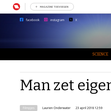
MAGAZINE TOEVOEGEN
facebook
instagram
X
SCIENCE
Man zet eigen
Filmpjes
Laurien Onderwater
23 april 2018 12:59