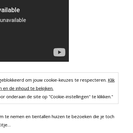
geblokkeerd om jouw cookie-keuzes te respecteren.
Klik
 en de inhoud te bekijken.
r onderaan de site op "Cookie-instellingen" te klikken."
 te nemen en tientallen huizen te bezoeken die je toch
Eitje…