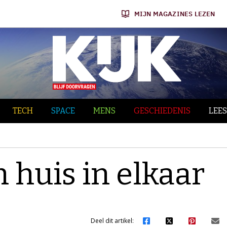
MIJN MAGAZINES LEZEN
TECH
SPACE
MENS
GESCHIEDENIS
LEES
 huis in elkaar
Deel dit artikel: