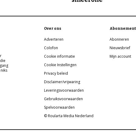
Over ons
Abonnement
Adverteren
Abonneren
Colofon
Nieuwsbrief
r
Cookie informatie
Mijn account
 die
Cookie Instellingen
pgang
 niks
Privacy beleid
Disclaimer/vrijwaring
Leveringsvoorwaarden
Gebruiksvoorwaarden
Spelvoorwaarden
© Roularta Media Nederland