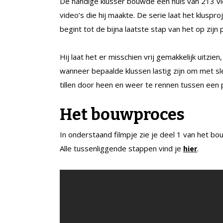
De handige klusser bouwde een huis van 213 vier
video’s die hij maakte. De serie laat het klusp
begint tot de bijna laatste stap van het op zijn
Hij laat het er misschien vrij gemakkelijk uitzi
wanneer bepaalde klussen lastig zijn om met sl
tillen door heen en weer te rennen tussen een
Het bouwproces
In onderstaand filmpje zie je deel 1 van het bo
Alle tussenliggende stappen vind je
.
hier