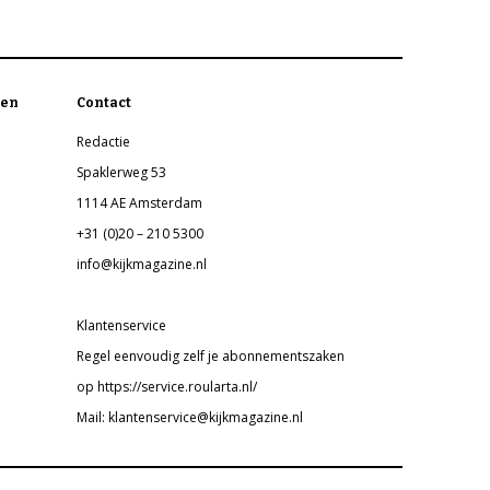
en
Contact
Redactie
Spaklerweg 53
1114 AE Amsterdam
+31 (0)20 – 210 5300
info@kijkmagazine.nl
Klantenservice
Regel eenvoudig zelf je abonnementszaken
op https://service.roularta.nl/
Mail: klantenservice@kijkmagazine.nl