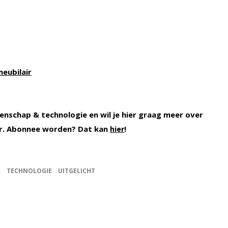
eubilair
enschap & technologie en wil je hier graag meer over
. Abonnee worden? Dat kan
!
hier
E
TECHNOLOGIE
UITGELICHT