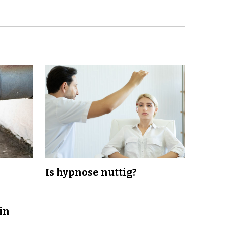
Is hypnose nuttig?
in