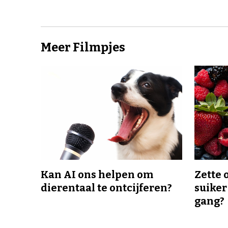
Meer Filmpjes
Kan AI ons helpen om
Zette 
dierentaal te ontcijferen?
suiker
gang?