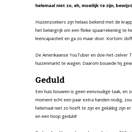
helemaal niet zo, eh, moeilijk te zijn, bewij
Huizenzoekers zijn helaas bekend met de krappe 
het belangrijk om een flinke spaarrekening te h
leencapaciteit en ga zo maar door. Kortom: doff
De Amerikaanse YouTuber en doe-het-zelver Th
huizenmarkt te wagen. Daarom bouwde hij gewoo
Geduld
Een huis bouwen is geen eenvoudige taak, en ze
moment echt een paar extra handen nodig, zou 
helemaal niet zo hoeft te zijn en gelukkig zijn 
en een hoop geduld!