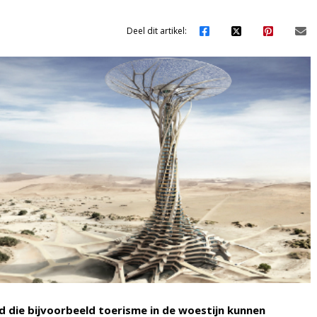
Deel dit artikel:
 die bijvoorbeeld toerisme in de woestijn kunnen