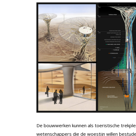
De bouwwerken kunnen als toeristische trekple
wetenschappers die de woestijn willen bestuder