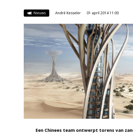
Nieuws
André Kesseler
01 april 2014 11:00
Een Chinees team ontwerpt torens van zand