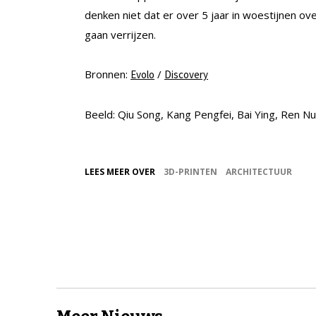
denken niet dat er over 5 jaar in woestijnen o
gaan verrijzen.
Bronnen:
/
Evolo
Discovery
Beeld: Qiu Song, Kang Pengfei, Bai Ying, Ren N
LEES MEER OVER
3D-PRINTEN
ARCHITECTUUR