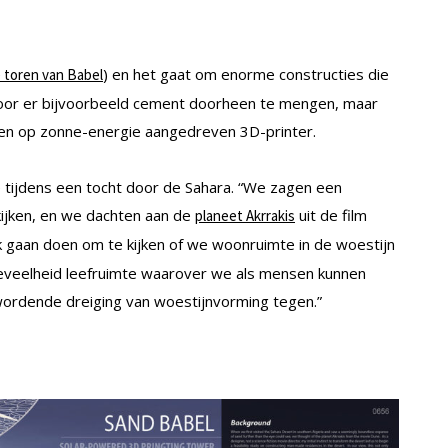
) en het gaat om enorme constructies die
e toren van Babel
door er bijvoorbeeld cement doorheen te mengen, maar
een op zonne-energie aangedreven 3D-printer.
tijdens een tocht door de Sahara. “We zagen een
kijken, en we dachten aan de
uit de film
planeet Akrrakis
k gaan doen om te kijken of we woonruimte in de woestijn
oeveelheid leefruimte waarover we als mensen kunnen
wordende dreiging van woestijnvorming tegen.”