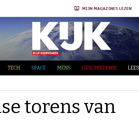
MIJN MAGAZINES LEZEN
TECH
SPACE
MENS
GESCHIEDENIS
LEES
else torens van