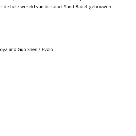
ver de hele wereld van dit soort Sand Babel-gebouwen
uoya and Guo Shen / Evolo