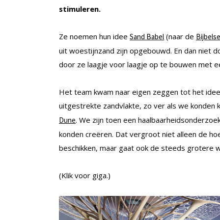
stimuleren.
Ze noemen hun idee
(naar de
Sand Babel
Bijbels
uit woestijnzand zijn opgebouwd. En dan niet 
door ze laagje voor laagje op te bouwen met 
Het team kwam naar eigen zeggen tot het idee 
uitgestrekte zandvlakte, zo ver als we konden 
. We zijn toen een haalbaarheidsonderzoe
Dune
konden creëren. Dat vergroot niet alleen de h
beschikken, maar gaat ook de steeds grotere 
(Klik voor giga.)