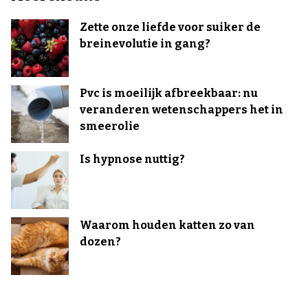
Zette onze liefde voor suiker de
breinevolutie in gang?
Pvc is moeilijk afbreekbaar: nu
veranderen wetenschappers het in
smeerolie
Is hypnose nuttig?
Waarom houden katten zo van
dozen?