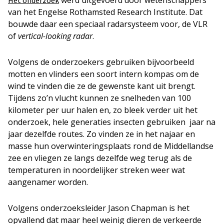
van het Engelse Rothamsted Research Institute. Dat
bouwde daar een speciaal radarsysteem voor, de VLR
of
vertical-looking radar
.
Volgens de onderzoekers gebruiken bijvoorbeeld
motten en vlinders een soort intern kompas om de
wind te vinden die ze de gewenste kant uit brengt.
Tijdens zo’n vlucht kunnen ze snelheden van 100
kilometer per uur halen en, zo bleek verder uit het
onderzoek, hele generaties insecten gebruiken jaar na
jaar dezelfde routes. Zo vinden ze in het najaar en
masse hun overwinteringsplaats rond de Middellandse
zee en vliegen ze langs dezelfde weg terug als de
temperaturen in noordelijker streken weer wat
aangenamer worden.
Volgens onderzoeksleider Jason Chapman is het
opvallend dat maar heel weinig dieren de verkeerde