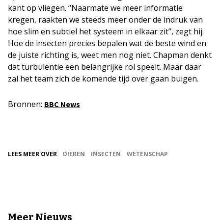
kant op vliegen. “Naarmate we meer informatie
kregen, raakten we steeds meer onder de indruk van
hoe slim en subtiel het systeem in elkaar zit”, zegt hij.
Hoe de insecten precies bepalen wat de beste wind en
de juiste richting is, weet men nog niet. Chapman denkt
dat turbulentie een belangrijke rol speelt. Maar daar
zal het team zich de komende tijd over gaan buigen.
Bronnen:
BBC News
LEES MEER OVER
DIEREN
INSECTEN
WETENSCHAP
Meer Nieuws