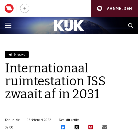
AANMELDEN
Nieuws
Internationaal
ruimtestation ISS
zwaait af in 2031
Karlijn Klei
05 februari 2022
Deel dit artikel:
09:00