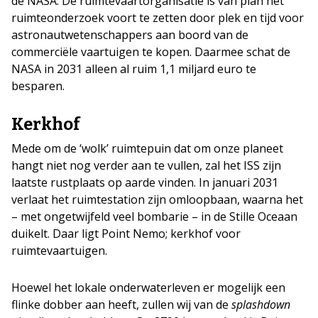
de NASA. De ruimtevaartorganisatie is van plan het
ruimteonderzoek voort te zetten door plek en tijd voor
astronautwetenschappers aan boord van de
commerciële vaartuigen te kopen. Daarmee schat de
NASA in 2031 alleen al ruim 1,1 miljard euro te
besparen.
Kerkhof
Mede om de ‘wolk’ ruimtepuin dat om onze planeet
hangt niet nog verder aan te vullen, zal het ISS zijn
laatste rustplaats op aarde vinden. In januari 2031
verlaat het ruimtestation zijn omloopbaan, waarna het
– met ongetwijfeld veel bombarie – in de Stille Oceaan
duikelt. Daar ligt Point Nemo; kerkhof voor
ruimtevaartuigen.
Hoewel het lokale onderwaterleven er mogelijk een
flinke dobber aan heeft, zullen wij van de
splashdown