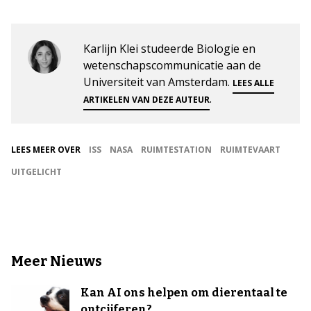
Karlijn Klei studeerde Biologie en
wetenschapscommunicatie aan de
Universiteit van Amsterdam.
LEES ALLE
.
ARTIKELEN VAN DEZE AUTEUR
LEES MEER OVER
ISS
NASA
RUIMTESTATION
RUIMTEVAART
UITGELICHT
Meer Nieuws
Kan AI ons helpen om dierentaal te
ontcijferen?