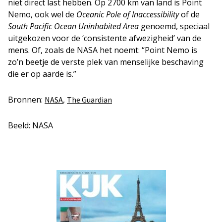
niet direct last hebben. Op 2700 km van land is Point
Nemo, ook wel de
Oceanic Pole of Inaccessibility
of de
South Pacific Ocean Uninhabited Area
genoemd, speciaal
uitgekozen voor de ‘consistente afwezigheid’ van de
mens. Of, zoals de NASA het noemt: “Point Nemo is
zo’n beetje de verste plek van menselijke beschaving
die er op aarde is.”
Bronnen:
,
NASA
The Guardian
Beeld: NASA