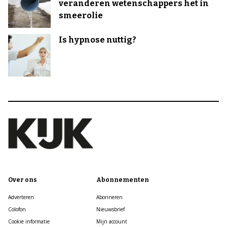
veranderen wetenschappers het in
smeerolie
Is hypnose nuttig?
Over ons
Abonnementen
Adverteren
Abonneren
Colofon
Nieuwsbrief
Cookie informatie
Mijn account