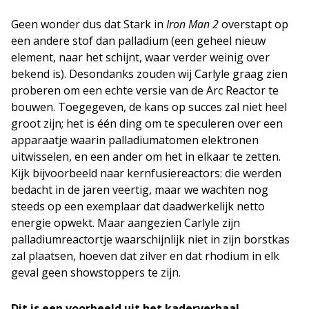
Geen wonder dus dat Stark in
Iron Man 2
overstapt op
een andere stof dan palladium (een geheel nieuw
element, naar het schijnt, waar verder weinig over
bekend is). Desondanks zouden wij Carlyle graag zien
proberen om een echte versie van de Arc Reactor te
bouwen. Toegegeven, de kans op succes zal niet heel
groot zijn; het is één ding om te speculeren over een
apparaatje waarin palladiumatomen elektronen
uitwisselen, en een ander om het in elkaar te zetten.
Kijk bijvoorbeeld naar kernfusiereactors: die werden
bedacht in de jaren veertig, maar we wachten nog
steeds op een exemplaar dat daadwerkelijk netto
energie opwekt. Maar aangezien Carlyle zijn
palladiumreactortje waarschijnlijk niet in zijn borstkas
zal plaatsen, hoeven dat zilver en dat rhodium in elk
geval geen showstoppers te zijn.
Dit is een voorbeeld uit het kaderverhaal