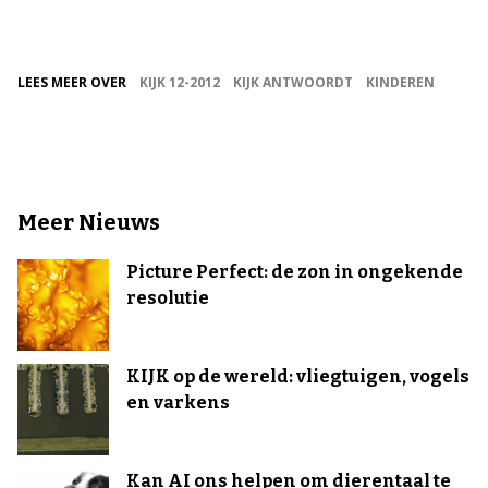
LEES MEER OVER
KIJK 12-2012
KIJK ANTWOORDT
KINDEREN
Meer Nieuws
Picture Perfect: de zon in ongekende
resolutie
KIJK op de wereld: vliegtuigen, vogels
en varkens
Kan AI ons helpen om dierentaal te