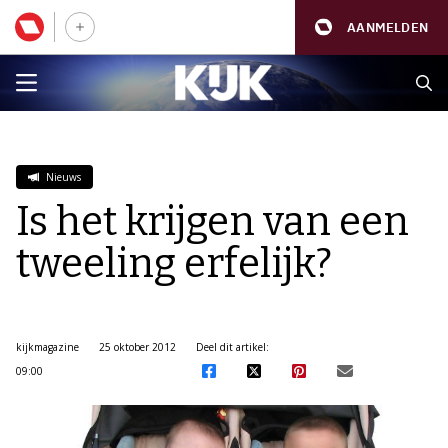
AANMELDEN
Nieuws
Is het krijgen van een
tweeling erfelijk?
kijkmagazine
25 oktober 2012
Deel dit artikel:
09:00