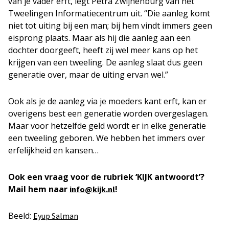
van je vader erft, legt Petra Zwijnenburg van het
Tweelingen Informatiecentrum uit. “Die aanleg komt
niet tot uiting bij een man; bij hem vindt immers geen
eisprong plaats. Maar als hij die aanleg aan een
dochter doorgeeft, heeft zij wel meer kans op het
krijgen van een tweeling. De aanleg slaat dus geen
generatie over, maar de uiting ervan wel.”
Ook als je de aanleg via je moeders kant erft, kan er
overigens best een generatie worden overgeslagen.
Maar voor hetzelfde geld wordt er in elke generatie
een tweeling geboren. We hebben het immers over
erfelijkheid en kansen…
Ook een vraag voor de rubriek ‘KIJK antwoordt’?
Mail hem naar
!
info@kijk.nl
Beeld:
Eyup Salman