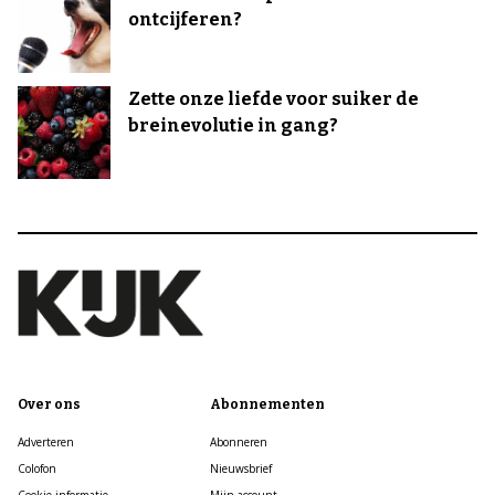
ontcijferen?
Zette onze liefde voor suiker de
breinevolutie in gang?
Over ons
Abonnementen
Adverteren
Abonneren
Colofon
Nieuwsbrief