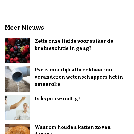
Meer Nieuws
Zette onze liefde voor suiker de
breinevolutie in gang?
Pvc is moeilijk afbreekbaar: nu
veranderen wetenschappers het in
smeerolie
Is hypnose nuttig?
Waarom houden katten zo van