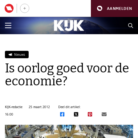
AANMELDEN
Nieuws
Is oorlog goed voor de
economie?
KIJK-redactie
25 maart 2012
Deel dit artikel:
16:00