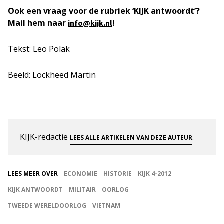
Ook een vraag voor de rubriek ‘KIJK antwoordt’?
Mail hem naar
!
info@kijk.nl
Tekst: Leo Polak
Beeld: Lockheed Martin
KIJK-redactie
.
LEES ALLE ARTIKELEN VAN DEZE AUTEUR
LEES MEER OVER
ECONOMIE
HISTORIE
KIJK 4-2012
KIJK ANTWOORDT
MILITAIR
OORLOG
TWEEDE WERELDOORLOG
VIETNAM