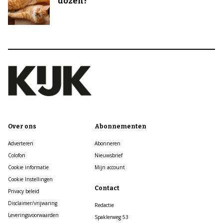
dozen?
Over ons
Abonnementen
Adverteren
Abonneren
Colofon
Nieuwsbrief
Cookie informatie
Mijn account
Cookie Instellingen
Contact
Privacy beleid
Disclaimer/vrijwaring
Redactie
Leveringsvoorwaarden
Spaklerweg 53