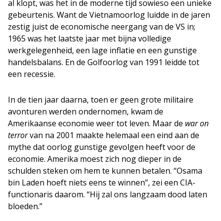
al klopt, was het in de moderne tijd sowieso een unieke
gebeurtenis. Want de Vietnamoorlog luidde in de jaren
zestig juist de economische neergang van de VS in;
1965 was het laatste jaar met bijna volledige
werkgelegenheid, een lage inflatie en een gunstige
handelsbalans. En de Golfoorlog van 1991 leidde tot
een recessie.
In de tien jaar daarna, toen er geen grote militaire
avonturen werden ondernomen, kwam de
Amerikaanse economie weer tot leven. Maar de
war on
terror
van na 2001 maakte helemaal een eind aan de
mythe dat oorlog gunstige gevolgen heeft voor de
economie. Amerika moest zich nog dieper in de
schulden steken om hem te kunnen betalen. “Osama
bin Laden hoeft niets eens te winnen”, zei een CIA-
functionaris daarom. “Hij zal ons langzaam dood laten
bloeden.”