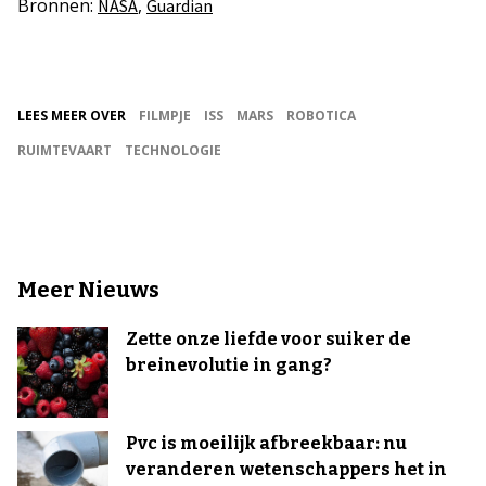
Bronnen:
,
NASA
Guardian
LEES MEER OVER
FILMPJE
ISS
MARS
ROBOTICA
RUIMTEVAART
TECHNOLOGIE
Meer Nieuws
Zette onze liefde voor suiker de
breinevolutie in gang?
Pvc is moeilijk afbreekbaar: nu
veranderen wetenschappers het in