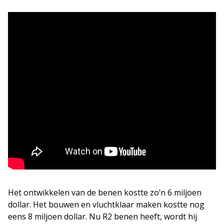
Het ontwikkelen van de benen kostte zo’n 6 miljoen
dollar. Het bouwen en vluchtklaar maken kostte nog
eens 8 miljoen dollar. Nu R2 benen heeft, wordt hij