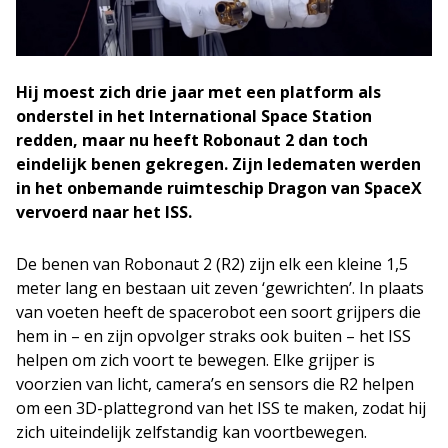
Hij moest zich drie jaar met een platform als
onderstel in het International Space Station
redden, maar nu heeft Robonaut 2 dan toch
eindelijk benen gekregen. Zijn ledematen werden
in het onbemande ruimteschip Dragon van SpaceX
vervoerd naar het ISS.
De benen van Robonaut 2 (R2) zijn elk een kleine 1,5
meter lang en bestaan uit zeven ‘gewrichten’. In plaats
van voeten heeft de spacerobot een soort grijpers die
hem in – en zijn opvolger straks ook buiten – het ISS
helpen om zich voort te bewegen. Elke grijper is
voorzien van licht, camera’s en sensors die R2 helpen
om een 3D-plattegrond van het ISS te maken, zodat hij
zich uiteindelijk zelfstandig kan voortbewegen.