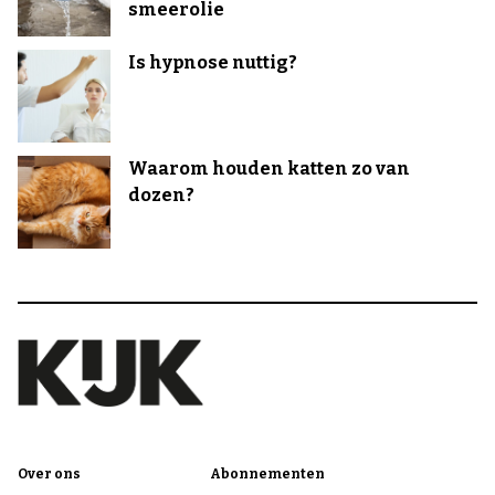
smeerolie
Is hypnose nuttig?
Waarom houden katten zo van
dozen?
Over ons
Abonnementen