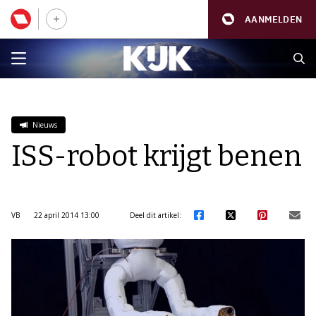
AANMELDEN
Nieuws
ISS-robot krijgt benen
VB
22 april 2014 13:00
Deel dit artikel: