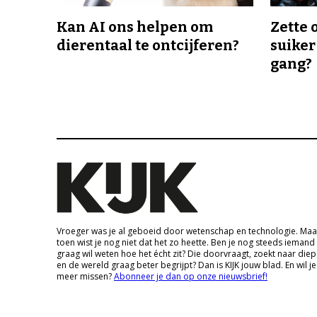
Kan AI ons helpen om
Zette 
dierentaal te ontcijferen?
suiker
gang?
Vroeger was je al geboeid door wetenschap en technologie. Maa
toen wist je nog niet dat het zo heette. Ben je nog steeds iemand
graag wil weten hoe het écht zit? Die doorvraagt, zoekt naar die
en de wereld graag beter begrijpt? Dan is KIJK jouw blad. En wil je
meer missen?
Abonneer je dan op onze nieuwsbrief!