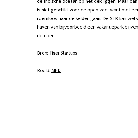
de Indische oceaan op het dek liggen. Maar dan 
is niet geschikt voor de open zee, want met ee
roemloos naar de kelder gaan. De SFR kan wel 
haven van bijvoorbeeld een vakantiepark blijven
domper.
Bron:
Tiger Startups
Beeld:
MPD