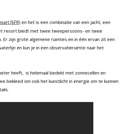
en het is een combinatie van een jacht, een
esort (SFR)
et resort biedt met twee tweepersoons- en twee
Er zijn grote algemene ruimtes en in één ervan zit een
waterlijn en kun je in een observatieruimte naar het
meter heeft, is helemaal bedekt met zonnecellen en
ee bekleed om ook het kunstlicht in energie om te kunnen
ails.