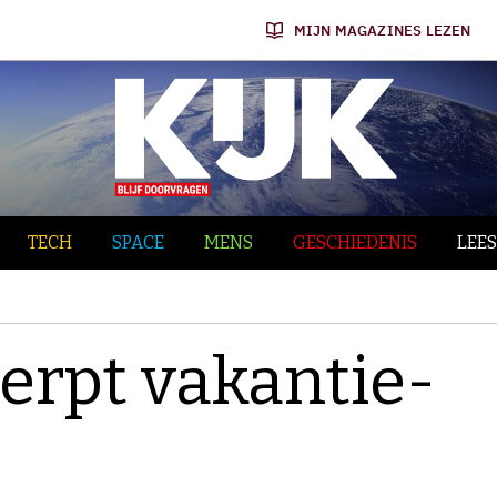
MIJN MAGAZINES LEZEN
TECH
SPACE
MENS
GESCHIEDENIS
LEES
erpt vakantie-