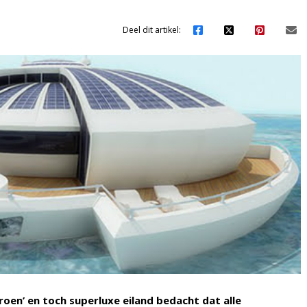
Deel dit artikel:
roen’ en toch
superluxe
eiland bedacht dat alle