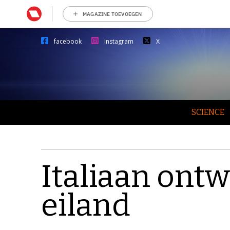
MAGAZINE TOEVOEGEN
facebook
instagram
X
SCIENCE
Italiaan ontw
eiland