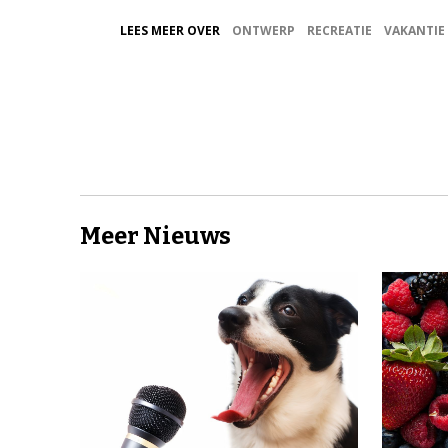
LEES MEER OVER
ONTWERP
RECREATIE
VAKANTIE
Meer Nieuws