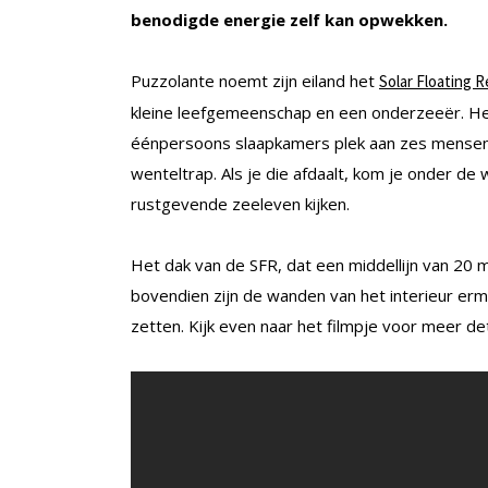
benodigde energie zelf kan opwekken.
Puzzolante noemt zijn eiland het
Solar Floating R
kleine leefgemeenschap en een onderzeeër. H
éénpersoons slaapkamers plek aan zes mensen. 
wenteltrap. Als je die afdaalt, kom je onder de 
rustgevende zeeleven kijken.
Het dak van de SFR, dat een middellijn van 20 
bovendien zijn de wanden van het interieur erm
zetten. Kijk even naar het filmpje voor meer det