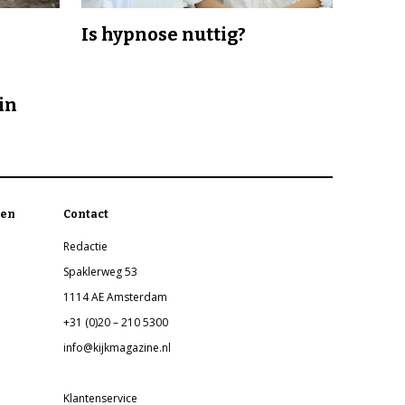
Is hypnose nuttig?
in
en
Contact
Redactie
Spaklerweg 53
1114 AE Amsterdam
+31 (0)20 – 210 5300
info@kijkmagazine.nl
Klantenservice