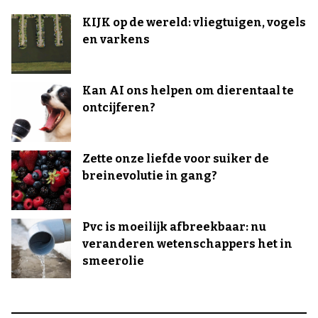
KIJK op de wereld: vliegtuigen, vogels
en varkens
Kan AI ons helpen om dierentaal te
ontcijferen?
Zette onze liefde voor suiker de
breinevolutie in gang?
Pvc is moeilijk afbreekbaar: nu
veranderen wetenschappers het in
smeerolie