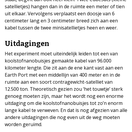
satellietjes) hangen dan in de ruimte een meter of tien
uit elkaar. Vervolgens verplaatst een doosje van 6
centimeter lang en 3 centimeter breed zich aan een
kabel tussen de twee minisatellietjes heen en weer.
Uitdagingen
Het experiment moet uiteindelijk leiden tot een van
koolstofnanobuisjes gemaakte kabel van 96.000
kilometer lengte. Die zit aan de ene kant vast aan een
Earth Port met een middellijn van 400 meter en in de
ruimte aan een soort contragewicht-satelliet van
12.500 ton. Theoretisch gezien zou ‘het touwtje’ sterk
genoeg moeten zijn, maar het wordt nog een enorme
uitdaging om die koolstofnanobuisjes tot zo’n enorm
lange kabel te verweven. En dat is nog afgezien van alle
andere uitdagingen die nog even uit de weg moeten
worden geruimd.