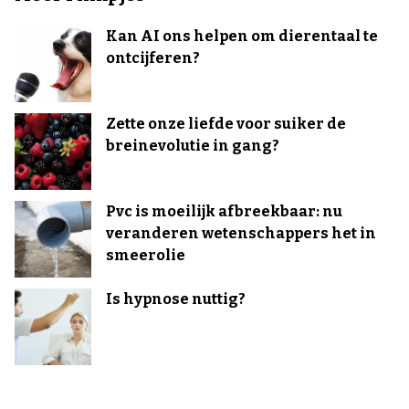
Kan AI ons helpen om dierentaal te
ontcijferen?
Zette onze liefde voor suiker de
breinevolutie in gang?
Pvc is moeilijk afbreekbaar: nu
veranderen wetenschappers het in
smeerolie
Is hypnose nuttig?