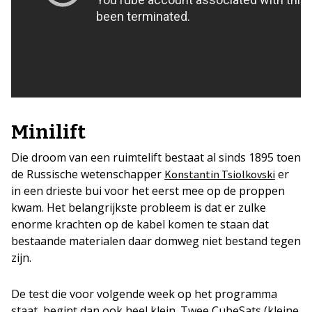
Minilift
Die droom van een ruimtelift bestaat al sinds 1895 toen
de Russische wetenschapper
er
Konstantin Tsiolkovski
in een drieste bui voor het eerst mee op de proppen
kwam. Het belangrijkste probleem is dat er zulke
enorme krachten op de kabel komen te staan dat
bestaande materialen daar domweg niet bestand tegen
zijn.
De test die voor volgende week op het programma
staat, begint dan ook heel klein. Twee CubeSats (kleine