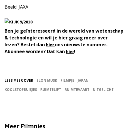
Beeld: JAXA
Ben je geïnteresseerd in de wereld van wetenschap
& technologie en wil je hier graag meer over
lezen? Bestel dan
ons nieuwste nummer.
hier
Abonnee worden? Dat kan
!
hier
LEES MEER OVER
ELON MUSK
FILMPJE
JAPAN
KOOLSTOFBUISJES
RUIMTELIFT
RUIMTEVAART
UITGELICHT
Meer Filmpjes