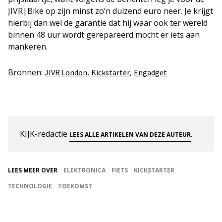
JIVR|Bike op zijn minst zo’n duizend euro neer. Je krijgt
hierbij dan wel de garantie dat hij waar ook ter wereld
binnen 48 uur wordt gerepareerd mocht er iets aan
mankeren.
Bronnen:
,
,
JIVR London
Kickstarter
Engadget
KIJK-redactie
.
LEES ALLE ARTIKELEN VAN DEZE AUTEUR
LEES MEER OVER
ELEKTRONICA
FIETS
KICKSTARTER
TECHNOLOGIE
TOEKOMST