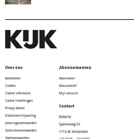
Over ons
Abonnementen
Adverteren
Abonneren
Colofon
Nieuwsbrief
Cookie informatie
Mijn account
Cookie Instellingen
Contact
Privacy beleid
Disclaimer/vrijwaring
Redactie
Leveringsvoorwaarden
Spaklerweg 53
Gebruiksvoorwaarden
1114 AE Amsterdam
Spelvoorwaarden