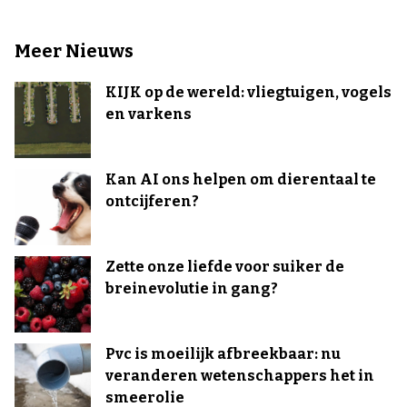
Meer Nieuws
KIJK op de wereld: vliegtuigen, vogels
en varkens
Kan AI ons helpen om dierentaal te
ontcijferen?
Zette onze liefde voor suiker de
breinevolutie in gang?
Pvc is moeilijk afbreekbaar: nu
veranderen wetenschappers het in
smeerolie