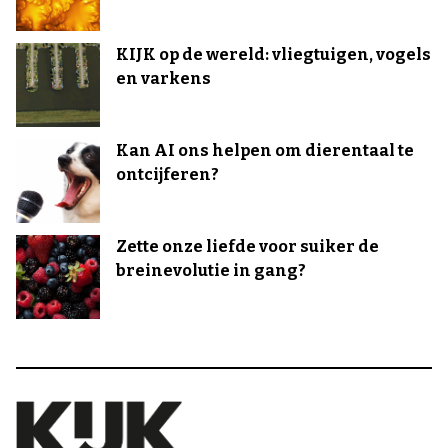
KIJK op de wereld: vliegtuigen, vogels
en varkens
Kan AI ons helpen om dierentaal te
ontcijferen?
Zette onze liefde voor suiker de
breinevolutie in gang?