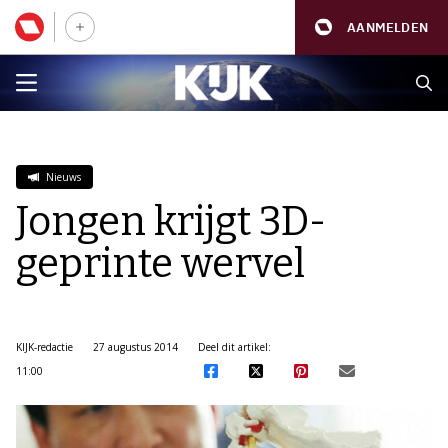
AANMELDEN
Nieuws
Jongen krijgt 3D-
geprinte wervel
KIJK-redactie
27 augustus 2014
Deel dit artikel:
11:00