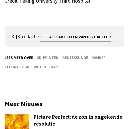
Credit: Peking University Third Hospital
KIJK-redactie
.
LEES ALLE ARTIKELEN VAN DEZE AUTEUR
LEES MEER OVER
3D-PRINTEN
GENEESKUNDE
KANKER
TECHNOLOGIE
WETENSCHAP
Meer Nieuws
Picture Perfect: de zon in ongekende
resolutie