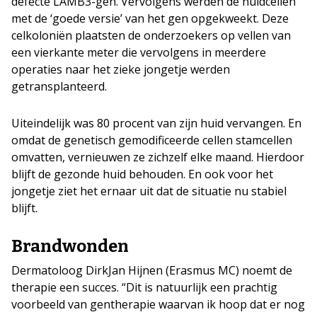
defecte LAMB3-gen. Vervolgens werden de huidcellen
met de ‘goede versie’ van het gen opgekweekt. Deze
celkoloniën plaatsten de onderzoekers op vellen van
een vierkante meter die vervolgens in meerdere
operaties naar het zieke jongetje werden
getransplanteerd.
Uiteindelijk was 80 procent van zijn huid vervangen. En
omdat de genetisch gemodificeerde cellen stamcellen
omvatten, vernieuwen ze zichzelf elke maand. Hierdoor
blijft de gezonde huid behouden. En ook voor het
jongetje ziet het ernaar uit dat de situatie nu stabiel
blijft.
Brandwonden
Dermatoloog DirkJan Hijnen (Erasmus MC) noemt de
therapie een succes. “Dit is natuurlijk een prachtig
voorbeeld van gentherapie waarvan ik hoop dat er nog