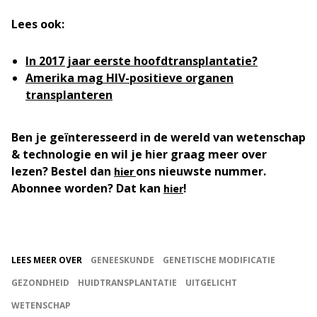
Lees ook:
In 2017 jaar eerste hoofdtransplantatie?
Amerika mag HIV-positieve organen
transplanteren
Ben je geïnteresseerd in de wereld van wetenschap
& technologie en wil je hier graag meer over
lezen? Bestel dan
ons nieuwste nummer.
hier
Abonnee worden? Dat kan
!
hier
LEES MEER OVER
GENEESKUNDE
GENETISCHE MODIFICATIE
GEZONDHEID
HUIDTRANSPLANTATIE
UITGELICHT
WETENSCHAP