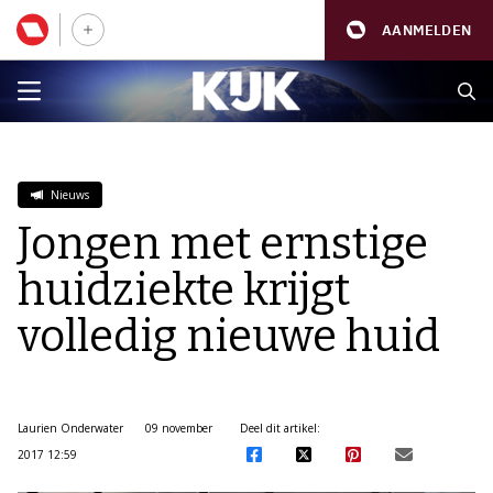
AANMELDEN
Nieuws
Jongen met ernstige
huidziekte krijgt
volledig nieuwe huid
Laurien Onderwater
09 november
Deel dit artikel:
2017 12:59