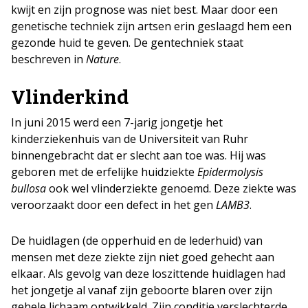
kwijt en zijn prognose was niet best. Maar door een
genetische techniek zijn artsen erin geslaagd hem een
gezonde huid te geven. De gentechniek staat
beschreven in
Nature
.
Vlinderkind
In juni 2015 werd een 7-jarig jongetje het
kinderziekenhuis van de Universiteit van Ruhr
binnengebracht dat er slecht aan toe was. Hij was
geboren met de erfelijke huidziekte
Epidermolysis
bullosa
ook wel vlinderziekte genoemd. Deze ziekte was
veroorzaakt door een defect in het gen
LAMB3
.
De huidlagen (de opperhuid en de lederhuid) van
mensen met deze ziekte zijn niet goed gehecht aan
elkaar. Als gevolg van deze loszittende huidlagen had
het jongetje al vanaf zijn geboorte blaren over zijn
gehele lichaam ontwikkeld. Zijn conditie verslechterde