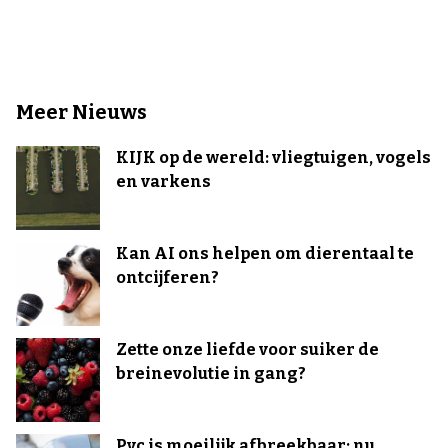
Meer Nieuws
KIJK op de wereld: vliegtuigen, vogels
en varkens
Kan AI ons helpen om dierentaal te
ontcijferen?
Zette onze liefde voor suiker de
breinevolutie in gang?
Pvc is moeilijk afbreekbaar: nu