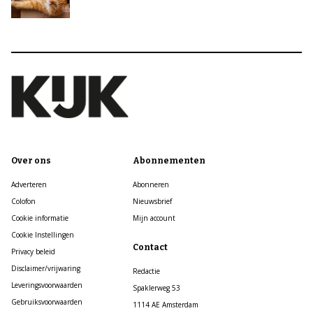
Over ons
Abonnementen
Adverteren
Abonneren
Colofon
Nieuwsbrief
Cookie informatie
Mijn account
Cookie Instellingen
Contact
Privacy beleid
Disclaimer/vrijwaring
Redactie
Leveringsvoorwaarden
Spaklerweg 53
Gebruiksvoorwaarden
1114 AE Amsterdam