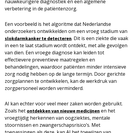
nauwkeurigere diagnostiek én een algemene
verbetering in de patiëntenzorg.
Een voorbeeld is het algoritme dat Nederlandse
onderzoekers ontwikkelden om een vroeg stadium van
. Dit is een ziekte die vaak
slokdarmkanker te detecteren
in een te laat stadium wordt ontdekt, met alle gevolgen
van dien. Een vroege diagnose kan leiden tot
effectievere preventieve maatregelen en
behandelingen, waardoor patiënten minder intensieve
zorg nodig hebben op de lange termijn. Door gerichte
zorgplannen te ontwikkelen, kan de werkdruk van
zorgpersoneel worden verminderd.
AI kan echter voor veel meer zaken worden gebruikt.
Zoals het
en het
ontdekken van nieuwe medicijnen
vroegtijdig herkennen van oogziektes, mentale
stoornissen en zwangerschapsrisico’s. Met
toepassingen als deze, kan AI het toewijzen van