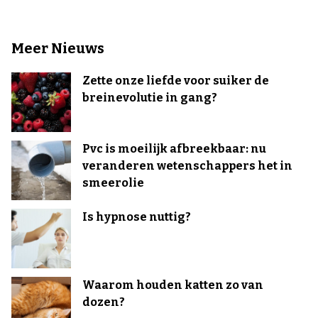
Meer Nieuws
Zette onze liefde voor suiker de
breinevolutie in gang?
Pvc is moeilijk afbreekbaar: nu
veranderen wetenschappers het in
smeerolie
Is hypnose nuttig?
Waarom houden katten zo van
dozen?