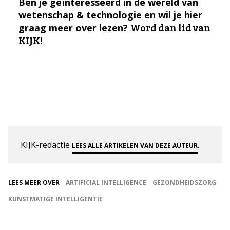
Ben je geïnteresseerd in de wereld van
wetenschap & technologie en wil je hier
graag meer over lezen?
Word dan lid van
KIJK!
KIJK-redactie
.
LEES ALLE ARTIKELEN VAN DEZE AUTEUR
LEES MEER OVER
ARTIFICIAL INTELLIGENCE
GEZONDHEIDSZORG
KUNSTMATIGE INTELLIGENTIE