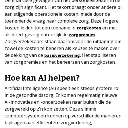
De financiële gevolgen van het personeelstekort in de
zorg zijn significant. Het tekort draagt onder andere bij
aan stijgende operationele kosten, mede door de
toenemende vraag naar complexe zorg. Deze hogere
kosten leiden tot een toename in
en met
zorgkosten
als direct gevolg natuurlijk de
.
zorgpremies
Zorgverzekeraars staan daarom voor de uitdaging om
zowel de kosten te beheren als keuzes te maken over
de dekking van de
. Het stabiliseren
basisverzekering
van zorgpremies en het beheersen van zorgkosten.
Hoe kan AI helpen?
Artificial Intelligence (AI) speelt een steeds grotere rol
in de gezondheidszorg. Er komen regelmatig nieuwe
AI-innovaties en -onderzoeken naar buiten die de
zorgwereld op z’n kop zetten. Deze slimme
computersystemen kunnen op verschillende manieren
bijdragen aan efficiëntere zorgverlening,