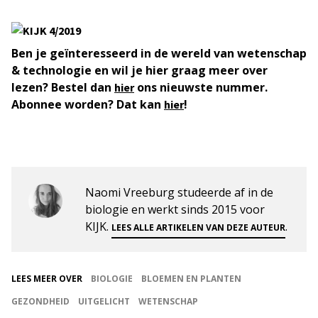
Ben je geïnteresseerd in de wereld van wetenschap
& technologie en wil je hier graag meer over
lezen? Bestel dan
ons nieuwste nummer.
hier
Abonnee worden? Dat kan
!
hier
Naomi Vreeburg studeerde af in de
biologie en werkt sinds 2015 voor
KIJK.
.
LEES ALLE ARTIKELEN VAN DEZE AUTEUR
LEES MEER OVER
BIOLOGIE
BLOEMEN EN PLANTEN
GEZONDHEID
UITGELICHT
WETENSCHAP