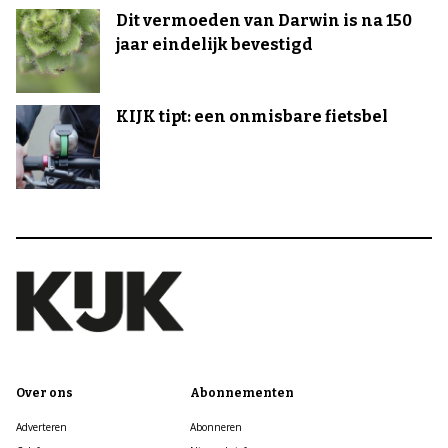
Dit vermoeden van Darwin is na 150
jaar eindelijk bevestigd
KIJK tipt: een onmisbare fietsbel
Over ons
Abonnementen
Adverteren
Abonneren