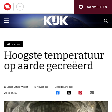
AANMELDEN
Nieuws
Hoogste temperatuur
op aarde gecreëerd
Laurien Onderwater
15 november
Deel dit artikel:
2018 15:59