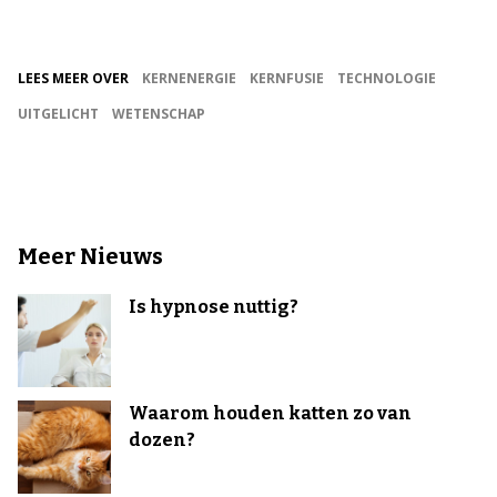
LEES MEER OVER
KERNENERGIE
KERNFUSIE
TECHNOLOGIE
UITGELICHT
WETENSCHAP
Meer Nieuws
Is hypnose nuttig?
Waarom houden katten zo van
dozen?