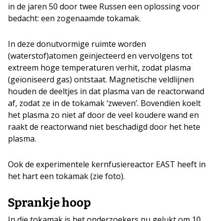
in de jaren 50 door twee Russen een oplossing voor
bedacht: een zogenaamde tokamak.
In deze donutvormige ruimte worden
(waterstof)atomen geïnjecteerd en vervolgens tot
extreem hoge temperaturen verhit, zodat plasma
(geïoniseerd gas) ontstaat. Magnetische veldlijnen
houden de deeltjes in dat plasma van de reactorwand
af, zodat ze in de tokamak ‘zweven’. Bovendien koelt
het plasma zo niet af door de veel koudere wand en
raakt de reactorwand niet beschadigd door het hete
plasma.
Ook de experimentele kernfusiereactor EAST heeft in
het hart een tokamak (zie foto).
Sprankje hoop
In die tokamak is het onderzoekers nu gelukt om 10