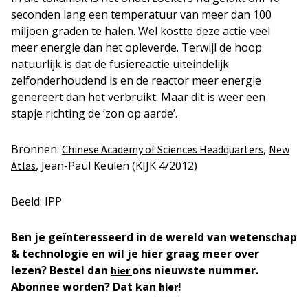
seconden lang een temperatuur van meer dan 100
miljoen graden te halen. Wel kostte deze actie veel
meer energie dan het opleverde. Terwijl de hoop
natuurlijk is dat de fusiereactie uiteindelijk
zelfonderhoudend is en de reactor meer energie
genereert dan het verbruikt. Maar dit is weer een
stapje richting de ‘zon op aarde’.
Bronnen:
,
Chinese Academy of Sciences Headquarters
New
, Jean-Paul Keulen (KIJK 4/2012)
Atlas
Beeld: IPP
Ben je geïnteresseerd in de wereld van wetenschap
& technologie en wil je hier graag meer over
lezen? Bestel dan
ons nieuwste nummer.
hier
Abonnee worden? Dat kan
!
hier