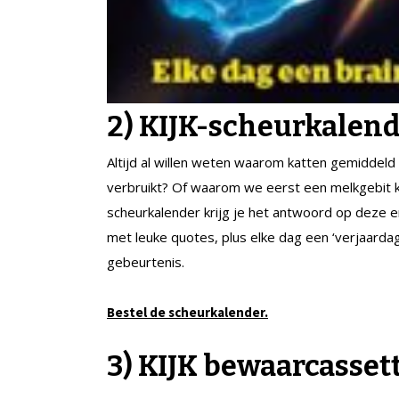
2) KIJK-scheurkalend
Altijd al willen weten waarom katten gemiddel
verbruikt? Of waarom we eerst een melkgebit k
scheurkalender krijg je het antwoord op deze e
met leuke quotes, plus elke dag een ‘verjaarda
gebeurtenis.
Bestel de scheurkalender.
3) KIJK bewaarcasset