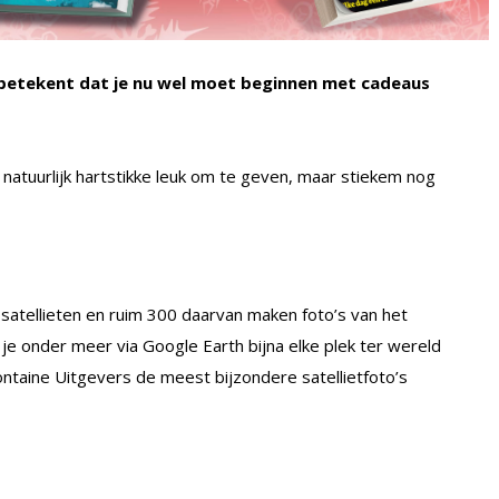
 betekent dat je nu wel moet beginnen met cadeaus
atuurlijk hartstikke leuk om te geven, maar stiekem nog
 satellieten en ruim 300 daarvan maken foto’s van het
je onder meer via Google Earth bijna elke plek ter wereld
ntaine Uitgevers de meest bijzondere satellietfoto’s