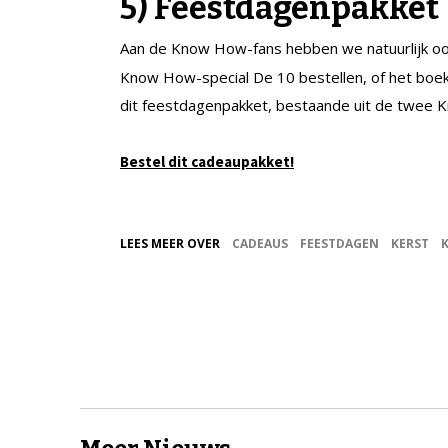
5) Feestdagenpakket
Aan de Know How-fans hebben we natuurlijk ook
Know How-special De 10 bestellen, of het boek
dit feestdagenpakket, bestaande uit de twee K
Bestel dit cadeaupakket!
LEES MEER OVER
CADEAUS
FEESTDAGEN
KERST
K