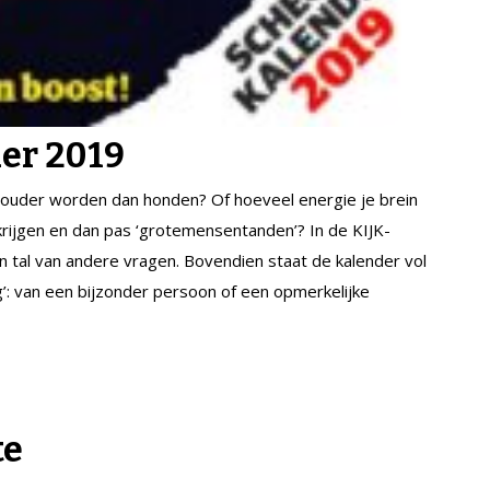
er 2019
d ouder worden dan honden? Of hoeveel energie je brein
rijgen en dan pas ‘grotemensentanden’? In de KIJK-
n tal van andere vragen. Bovendien staat de kalender vol
g’: van een bijzonder persoon of een opmerkelijke
te