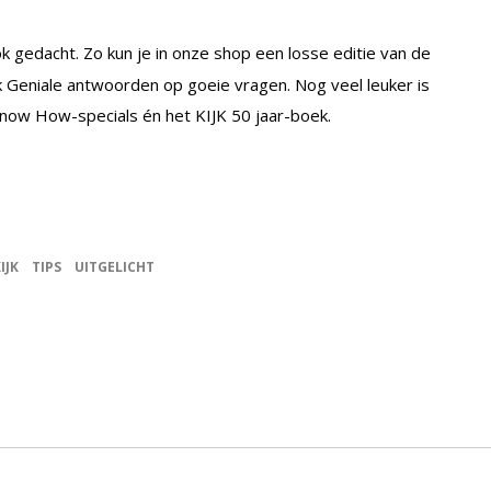
 gedacht. Zo kun je in onze shop een losse editie van de
 Geniale antwoorden op goeie vragen. Nog veel leuker is
now How-specials én het KIJK 50 jaar-boek.
IJK
TIPS
UITGELICHT