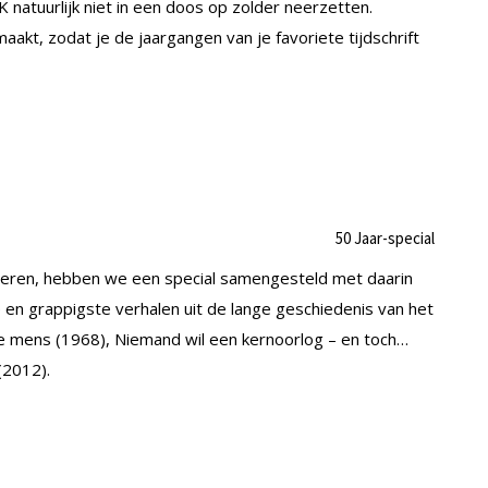
K natuurlijk niet in een doos op zolder neerzetten.
, zodat je de jaargangen van je favoriete tijdschrift
e vieren, hebben we een special samengesteld met daarin
 en grappigste verhalen uit de lange geschiedenis van het
e mens (1968), Niemand wil een kernoorlog – en toch…
(2012).