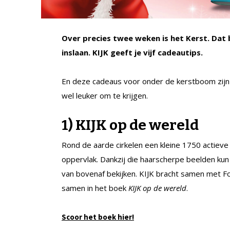
Over precies twee weken is het Kerst. Dat
inslaan. KIJK geeft je vijf cadeautips.
En deze cadeaus voor onder de kerstboom zijn n
wel leuker om te krijgen.
1) KIJK op de wereld
Rond de aarde cirkelen een kleine 1750 actieve
oppervlak. Dankzij die haarscherpe beelden kun 
van bovenaf bekijken. KIJK bracht samen met Fo
samen in het boek
KIJK op de wereld
.
Scoor het boek hier!