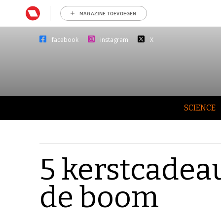
MAGAZINE TOEVOEGEN
facebook
instagram
X
SCIENCE
5 kerstcadea
de boom