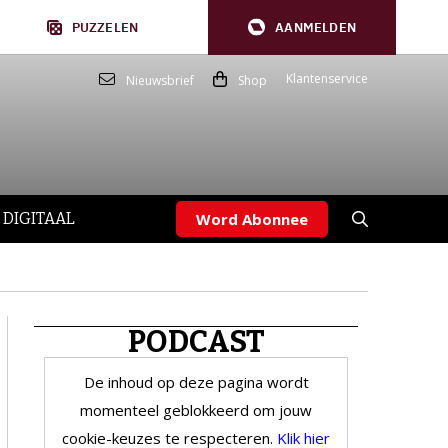
PUZZELEN
AANMELDEN
Klantenservice
Nieuwsbrief
Shop
 DIGITAAL
Word Abonnee
PODCAST
De inhoud op deze pagina wordt
momenteel geblokkeerd om jouw
cookie-keuzes te respecteren.
Klik hier