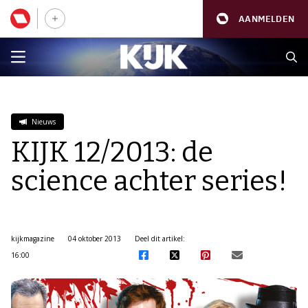
AANMELDEN
Nieuws
KIJK 12/2013: de
science achter series!
kijkmagazine
04 oktober 2013
Deel dit artikel:
16:00