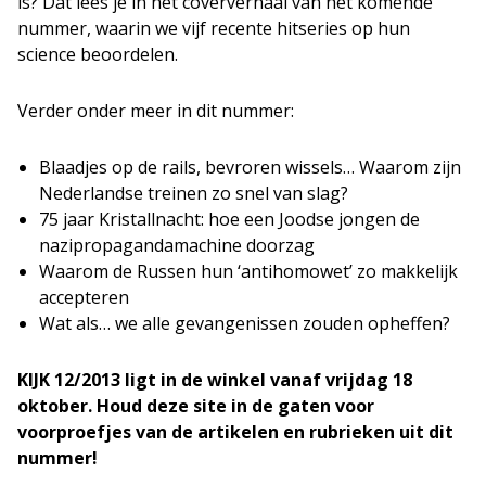
is? Dat lees je in het coververhaal van het komende
nummer, waarin we vijf recente hitseries op hun
science beoordelen.
Verder onder meer in dit nummer:
Blaadjes op de rails, bevroren wissels… Waarom zijn
Nederlandse treinen zo snel van slag?
75 jaar Kristallnacht: hoe een Joodse jongen de
nazipropagandamachine doorzag
Waarom de Russen hun ‘antihomowet’ zo makkelijk
accepteren
Wat als… we alle gevangenissen zouden opheffen?
KIJK 12/2013 ligt in de winkel vanaf vrijdag 18
oktober. Houd deze site in de gaten voor
voorproefjes van de artikelen en rubrieken uit dit
nummer!