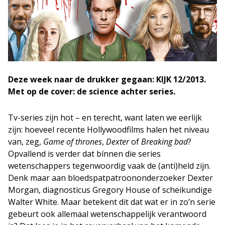
Deze week naar de drukker gegaan: KIJK 12/2013.
Met op de cover: de science achter series.
Tv-series zijn hot – en terecht, want laten we eerlijk
zijn: hoeveel recente Hollywoodfilms halen het niveau
van, zeg,
Game of thrones
,
Dexter
of
Breaking bad
?
Opvallend is verder dat bínnen die series
wetenschappers tegenwoordig vaak de (anti)held zijn.
Denk maar aan bloedspatpatroononderzoeker Dexter
Morgan, diagnosticus Gregory House of scheikundige
Walter White. Maar betekent dit dat wat er in zo’n serie
gebeurt ook allemaal wetenschappelijk verantwoord