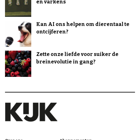
en varkens
Kan AI ons helpen om dierentaal te
ontcijferen?
Zette onze liefde voor suiker de
breinevolutie in gang?