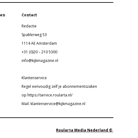
en
Contact
Redactie
Spaklerweg 53
1114 AE Amsterdam
+31 (0)20 – 210 5300
info@kijkmagazine.nl
Klantenservice
Regel eenvoudig zelf je abonnementszaken
op https://service.roularta.nl/
Mail: klantenservice@kijkmagazine.nl
Roularta Media Nederland ©