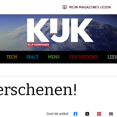
MIJN MAGAZINES LEZEN
TECH
SPACE
MENS
GESCHIEDENIS
LEES
verschenen!
Deel dit artikel: