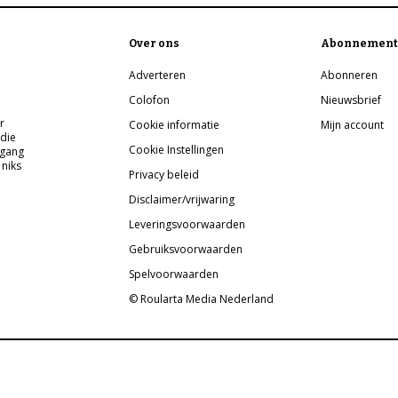
Over ons
Abonnement
Adverteren
Abonneren
Colofon
Nieuwsbrief
r
Cookie informatie
Mijn account
 die
Cookie Instellingen
pgang
 niks
Privacy beleid
Disclaimer/vrijwaring
Leveringsvoorwaarden
Gebruiksvoorwaarden
Spelvoorwaarden
© Roularta Media Nederland