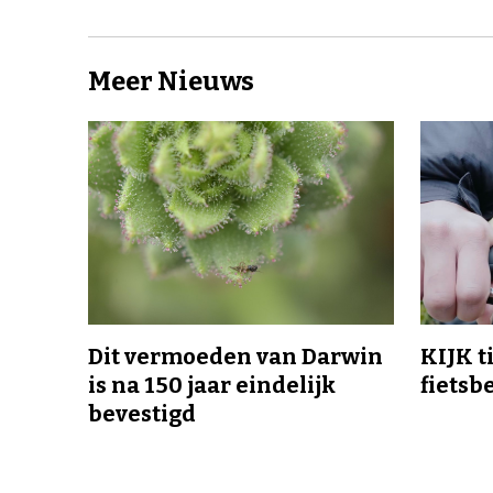
Meer Nieuws
Dit vermoeden van Darwin
KIJK t
is na 150 jaar eindelijk
fietsb
bevestigd