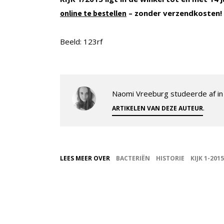
– zonder verzendkosten!
online te bestellen
Beeld: 123rf
Naomi Vreeburg studeerde af in 
.
ARTIKELEN VAN DEZE AUTEUR
LEES MEER OVER
BACTERIËN
HISTORIE
KIJK 1-2015