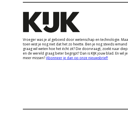
Vroeger was je al geboeid door wetenschap en technologie. Maa
toen wist je nog niet dat het zo heette. Ben je nog steeds iemand
graag wil weten hoe het écht zit? Die doorvraagt, zoekt naar die
en de wereld graag beter begrijpt? Dan is KIJK jouw blad. En wil je
meer missen?
Abonneer je dan op onze nieuwsbrief!