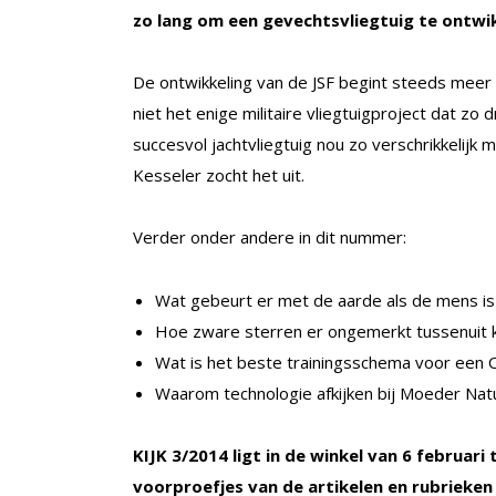
zo lang om een gevechtsvliegtuig te ontwi
De ontwikkeling van de JSF begint steeds meer op
niet het enige militaire vliegtuigproject dat z
succesvol jachtvliegtuig nou zo verschrikkelijk 
Kesseler zocht het uit.
Verder onder andere in dit nummer:
Wat gebeurt er met de aarde als de mens is
Hoe zware sterren er ongemerkt tussenuit 
Wat is het beste trainingsschema voor een 
Waarom technologie afkijken bij Moeder Natuur
KIJK 3/2014 ligt in de winkel van 6 februar
voorproefjes van de artikelen en rubrieken