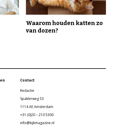
Waarom houden katten zo
van dozen?
en
Contact
Redactie
Spaklerweg 53
1114 AE Amsterdam
+31 (0)20 – 210 5300
info@kijkmagazine.nl