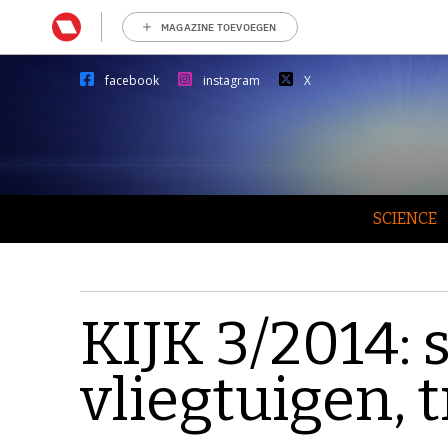
MAGAZINE TOEVOEGEN
facebook
instagram
X
SCIENCE
KIJK 3/2014: 
vliegtuigen, 