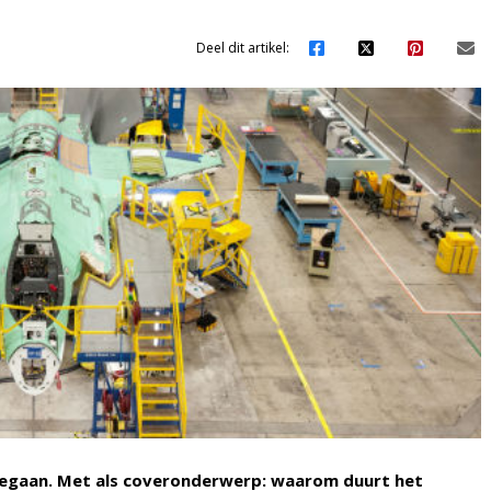
Deel dit artikel:
 gegaan. Met als coveronderwerp: waarom duurt het