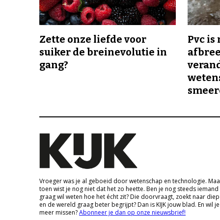
Zette onze liefde voor
Pvc is
suiker de breinevolutie in
afbree
gang?
veran
wetens
smeer
Vroeger was je al geboeid door wetenschap en technologie. Maa
toen wist je nog niet dat het zo heette. Ben je nog steeds iemand
graag wil weten hoe het écht zit? Die doorvraagt, zoekt naar die
en de wereld graag beter begrijpt? Dan is KIJK jouw blad. En wil je
meer missen?
Abonneer je dan op onze nieuwsbrief!