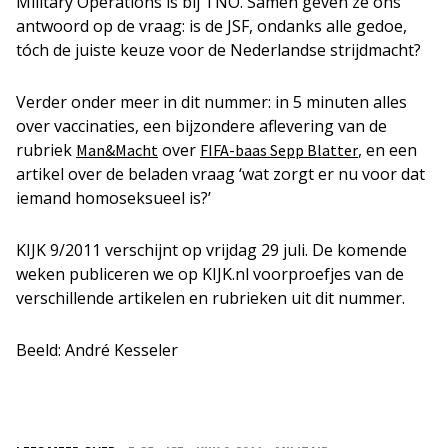
Military Operations is bij TNO. Samen geven ze ons
antwoord op de vraag: is de JSF, ondanks alle gedoe,
tóch de juiste keuze voor de Nederlandse strijdmacht?
Verder onder meer in dit nummer: in 5 minuten alles
over vaccinaties, een bijzondere aflevering van de
rubriek
over
, en een
Man&Macht
FIFA-baas Sepp Blatter
artikel over de beladen vraag ‘wat zorgt er nu voor dat
iemand homoseksueel is?’
KIJK 9/2011 verschijnt op vrijdag 29 juli. De komende
weken publiceren we op KIJK.nl voorproefjes van de
verschillende artikelen en rubrieken uit dit nummer.
Beeld: André Kesseler