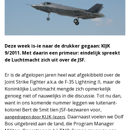
Deze week is-ie naar de drukker gegaan: KIJK
9/2011. Met daarin een primeur: eindelijk spreekt
de Luchtmacht zich uit over de JSF.
Er is de afgelopen jaren heel wat afgekibbeld over de
Joint Strike Fighter a.k.a. de F-35 Lightning II, maar de
Koninklijke Luchtmacht mengde zich opmerkelijk
genoeg niet of nauwelijks in die discussie. Tot nu dan,
want in ons komende nummer leggen we luitenant-
kolonel Bert de Smit tien JSF-bezwaren voor,
. Daarnaast voelen we Dolf
aangedragen door KIJK-lezers
Bos uitgebreid aan de tand, die Program Manager