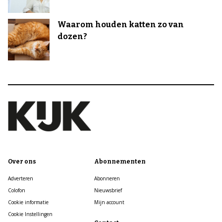
Waarom houden katten zo van
dozen?
Over ons
Abonnementen
Adverteren
Abonneren
Colofon
Nieuwsbrief
Cookie informatie
Mijn account
Cookie Instellingen