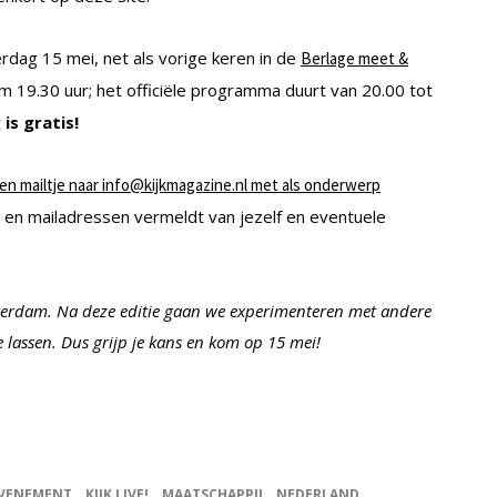
erdag 15 mei, net als vorige keren in de
Berlage meet &
19.30 uur; het officiële programma duurt van 20.00 tot
is gratis!
en mailtje naar info@kijkmagazine.nl met als onderwerp
n en mailadressen vermeldt van jezelf en eventuele
 Amsterdam. Na deze editie gaan we experimenteren met andere
 lassen. Dus grijp je kans en kom op 15 mei!
VENEMENT
KIJK LIVE!
MAATSCHAPPIJ
NEDERLAND