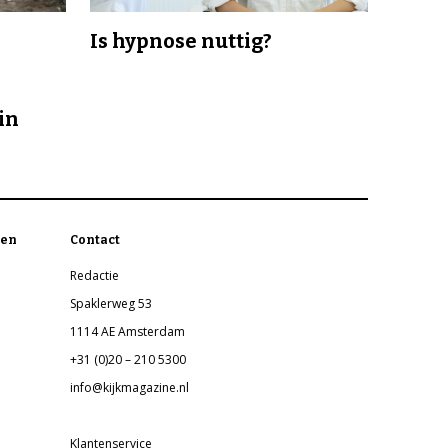
Is hypnose nuttig?
in
en
Contact
Redactie
Spaklerweg 53
1114 AE Amsterdam
+31 (0)20 – 210 5300
info@kijkmagazine.nl
Klantenservice