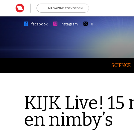
MAGAZINE TOEVOEGEN
facebook
instagram
X
SCIENCE
KIJK Live! 15
en nimby’s