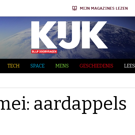
MIJN MAGAZINES LEZEN
TECH
SPACE
MENS
GESCHIEDENIS
LEES
 mei: aardappels