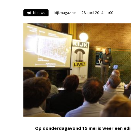
Nieuws
kijkmagazine
28 april 2014 11:00
Op donderdagavond 15 mei is weer een editi