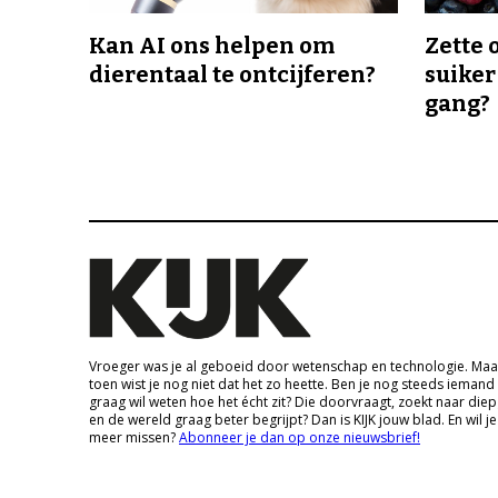
Kan AI ons helpen om
Zette 
dierentaal te ontcijferen?
suiker
gang?
Vroeger was je al geboeid door wetenschap en technologie. Maa
toen wist je nog niet dat het zo heette. Ben je nog steeds iemand
graag wil weten hoe het écht zit? Die doorvraagt, zoekt naar die
en de wereld graag beter begrijpt? Dan is KIJK jouw blad. En wil je
meer missen?
Abonneer je dan op onze nieuwsbrief!