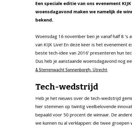
Een speciale editie van ons evenement KIJ
woensdagavond maken we namelijk de winna
bekend.
Woensdag 16 november ben je vanaf half 8 ’s a
van KIJK Live! En deze keer is het evenement e
beste tech-idee van 2016’ presenteren hun tec
Dus heb je aanstaande woensdagavond nog een 
.
& Sterrenwacht Sonnenborgh, Utrecht
Tech-wedstrijd
Heb je het nieuws over de tech-wedstrijd gemi
hier stemmen op twintig veelbelovende innovat
bepaald voor 50 procent de winnaar. De andere 
we kunnen nu al verklappen: die twee groepen wa