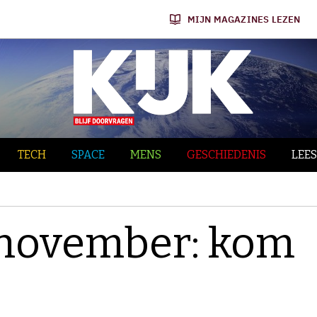
MIJN MAGAZINES LEZEN
TECH
SPACE
MENS
GESCHIEDENIS
LEES
6 november: kom