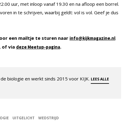
2.00 uur, met inloop vanaf 19.30 en na afloop een borrel.
oren in te schrijven, waarbij geldt: vol is vol. Geef je dus
oor een mailtje te sturen naar
info@kijkmagazine.nl
 of via
.
deze Meetup-pagina
de biologie en werkt sinds 2015 voor KIJK.
LEES ALLE
OGIE
UITGELICHT
WEDSTRIJD