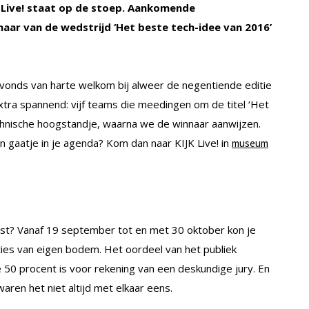
K Live! staat op de stoep. Aankomende
ar van de wedstrijd ‘Het beste tech-idee van 2016’
vonds van harte welkom bij alweer de negentiende editie
xtra spannend: vijf teams die meedingen om de titel ‘Het
hnische hoogstandje, waarna we de winnaar aanwijzen.
gaatje in je agenda? Kom dan naar KIJK Live! in
museum
st? Vanaf 19 september tot en met 30 oktober kon je
ies van eigen bodem. Het oordeel van het publiek
50 procent is voor rekening van een deskundige jury. En
ren het niet altijd met elkaar eens.