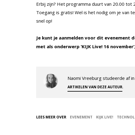
Erbij zijn? Het programma duurt van 20.00 tot 2
Toegang is gratis! Wel is het nodig om je van tev
snel op!
Je kunt je aanmelden voor dit evenement d
met als onderwerp ‘KIJK Live! 16 november’,
Naomi Vreeburg studeerde af in 
.
ARTIKELEN VAN DEZE AUTEUR
LEES MEER OVER
EVENEMENT
KIJK LIVE!
TECHNOL