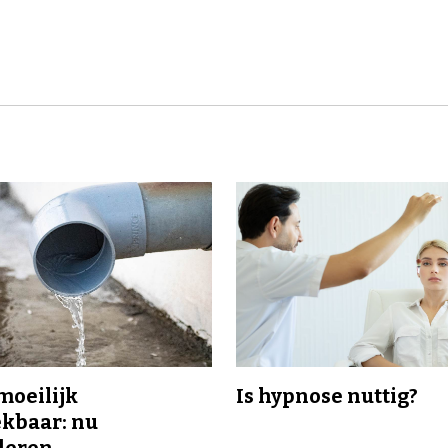
 moeilijk
Is hypnose nuttig?
kbaar: nu