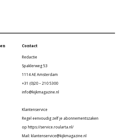
en
Contact
Redactie
Spaklerweg 53
1114 AE Amsterdam
+31 (0)20 – 210 5300
info@kijkmagazine.nl
Klantenservice
Regel eenvoudig zelf je abonnementszaken
op https://service.roularta.nl/
Mail: klantenservice@kijkmagazine.nl