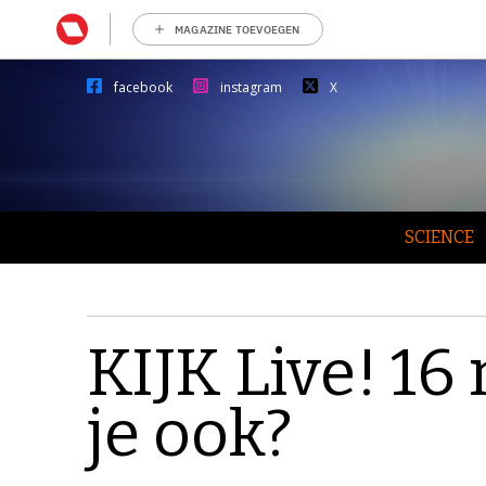
MAGAZINE TOEVOEGEN
facebook
instagram
X
SCIENCE
KIJK Live! 1
je ook?