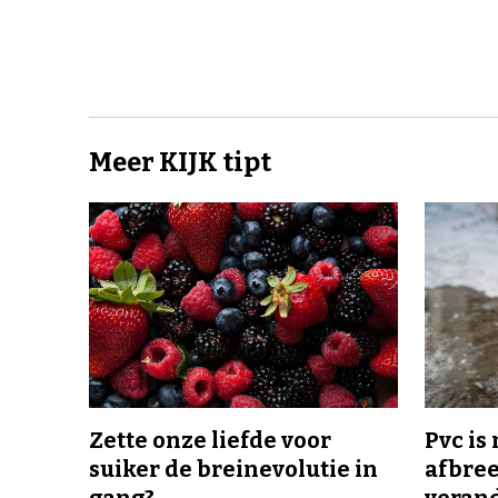
Meer KIJK tipt
Zette onze liefde voor
Pvc is
suiker de breinevolutie in
afbree