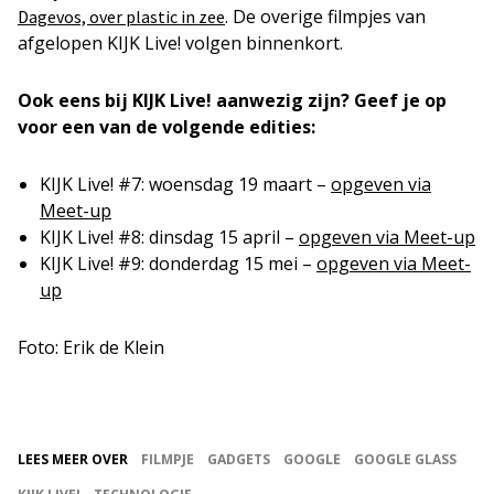
. De overige filmpjes van
Dagevos, over plastic in zee
afgelopen KIJK Live! volgen binnenkort.
Ook eens bij KIJK Live! aanwezig zijn? Geef je op
voor een van de volgende edities:
KIJK Live! #7: woensdag 19 maart –
opgeven via
Meet-up
KIJK Live! #8: dinsdag 15 april –
opgeven via Meet-up
KIJK Live! #9: donderdag 15 mei –
opgeven via Meet-
up
Foto: Erik de Klein
LEES MEER OVER
FILMPJE
GADGETS
GOOGLE
GOOGLE GLASS