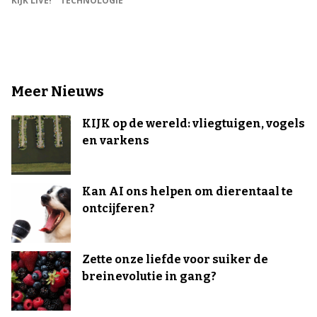
KIJK LIVE!
TECHNOLOGIE
Meer Nieuws
KIJK op de wereld: vliegtuigen, vogels
en varkens
Kan AI ons helpen om dierentaal te
ontcijferen?
Zette onze liefde voor suiker de
breinevolutie in gang?