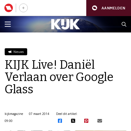
AANMELDEN
Nieuws
KIJK Live! Daniël
Verlaan over Google
Glass
kijkmagazine
07 maart 2014
Deel dit artikel:
09:00