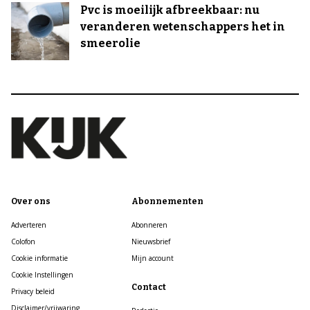
Pvc is moeilijk afbreekbaar: nu
veranderen wetenschappers het in
smeerolie
Over ons
Abonnementen
Adverteren
Abonneren
Colofon
Nieuwsbrief
Cookie informatie
Mijn account
Cookie Instellingen
Contact
Privacy beleid
Disclaimer/vrijwaring