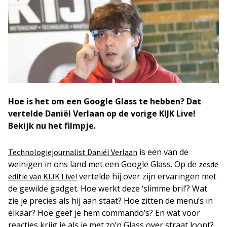
Hoe is het om een Google Glass te hebben? Dat
vertelde Daniël Verlaan op de vorige KIJK Live!
Bekijk nu het filmpje.
is een van de
Technologiejournalist Daniël Verlaan
weinigen in ons land met een Google Glass. Op de
zesde
vertelde hij over zijn ervaringen met
editie van KIJK Live!
de gewilde gadget. Hoe werkt deze ‘slimme bril’? Wat
zie je precies als hij aan staat? Hoe zitten de menu’s in
elkaar? Hoe geef je hem commando’s? En wat voor
reacties krijg je als je met zo’n Glass over straat loopt?