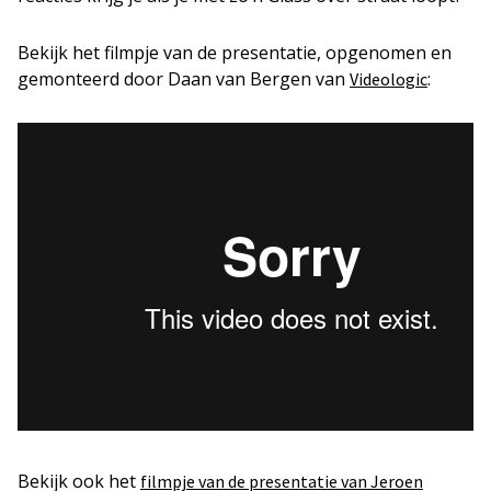
Bekijk het filmpje van de presentatie, opgenomen en
gemonteerd door Daan van Bergen van
:
Videologic
Bekijk ook het
filmpje van de presentatie van Jeroen