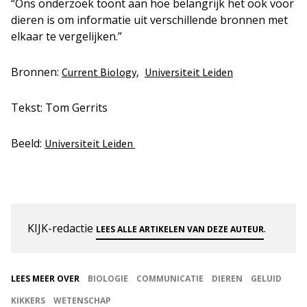
“Ons onderzoek toont aan hoe belangrijk het ook voor
dieren is om informatie uit verschillende bronnen met
elkaar te vergelijken.”
Bronnen:
,
Current Biology
Universiteit Leiden
Tekst: Tom Gerrits
Beeld:
Universiteit Leiden
KIJK-redactie
.
LEES ALLE ARTIKELEN VAN DEZE AUTEUR
LEES MEER OVER
BIOLOGIE
COMMUNICATIE
DIEREN
GELUID
KIKKERS
WETENSCHAP