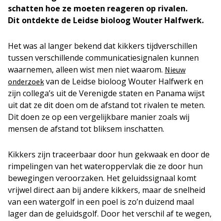
schatten hoe ze moeten reageren op rivalen.
Dit ontdekte de Leidse bioloog Wouter Halfwerk.
Het was al langer bekend dat kikkers tijdverschillen
tussen verschillende communicatiesignalen kunnen
waarnemen, alleen wist men niet waarom.
Nieuw
van de Leidse bioloog Wouter Halfwerk en
onderzoek
zijn collega’s uit de Verenigde staten en Panama wijst
uit dat ze dit doen om de afstand tot rivalen te meten.
Dit doen ze op een vergelijkbare manier zoals wij
mensen de afstand tot bliksem inschatten.
Kikkers zijn traceerbaar door hun gekwaak en door de
rimpelingen van het wateroppervlak die ze door hun
bewegingen veroorzaken. Het geluidssignaal komt
vrijwel direct aan bij andere kikkers, maar de snelheid
van een watergolf in een poel is zo’n duizend maal
lager dan de geluidsgolf. Door het verschil af te wegen,