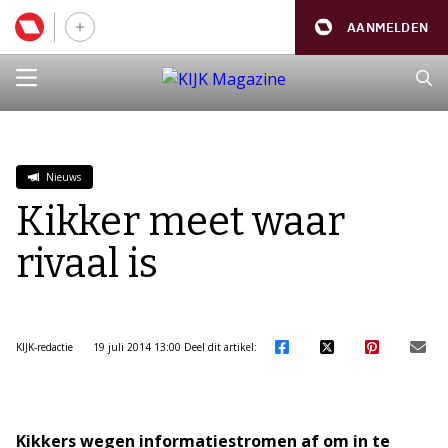
AANMELDEN
Nieuws
Kikker meet waar
rivaal is
KIJK-redactie
19 juli 2014 13:00
Deel dit artikel:
Kikkers wegen informatiestromen af om in te