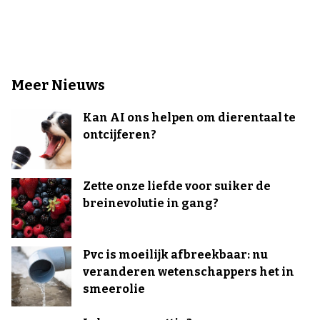
Meer Nieuws
Kan AI ons helpen om dierentaal te
ontcijferen?
Zette onze liefde voor suiker de
breinevolutie in gang?
Pvc is moeilijk afbreekbaar: nu
veranderen wetenschappers het in
smeerolie