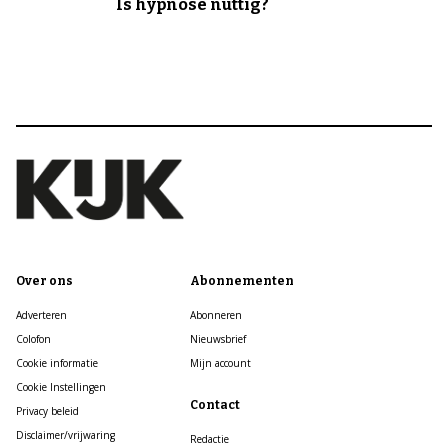
Is hypnose nuttig?
Over ons
Abonnementen
Adverteren
Abonneren
Colofon
Nieuwsbrief
Cookie informatie
Mijn account
Cookie Instellingen
Contact
Privacy beleid
Disclaimer/vrijwaring
Redactie