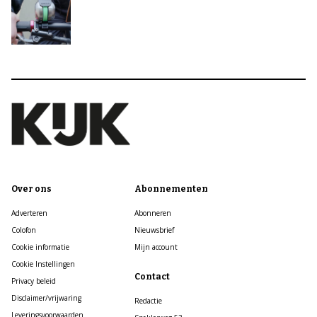
Over ons
Abonnementen
Adverteren
Abonneren
Colofon
Nieuwsbrief
Cookie informatie
Mijn account
Cookie Instellingen
Contact
Privacy beleid
Disclaimer/vrijwaring
Redactie
Leveringsvoorwaarden