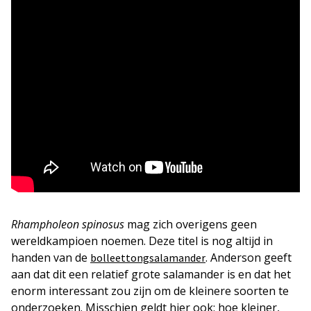
Rhampholeon spinosus
mag zich overigens geen
wereldkampioen noemen. Deze titel is nog altijd in
handen van de
. Anderson geeft
bolleettongsalamander
aan dat dit een relatief grote salamander is en dat het
enorm interessant zou zijn om de kleinere soorten te
onderzoeken. Misschien geldt hier ook: hoe kleiner,