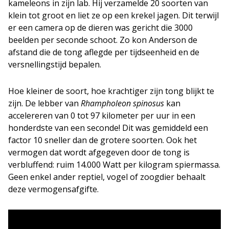
kameleons in zijn lab. Hij verzamelde 20 soorten van
klein tot groot en liet ze op een krekel jagen. Dit terwijl
er een camera op de dieren was gericht die 3000
beelden per seconde schoot. Zo kon Anderson de
afstand die de tong aflegde per tijdseenheid en de
versnellingstijd bepalen.
Hoe kleiner de soort, hoe krachtiger zijn tong blijkt te
zijn. De lebber van
Rhampholeon spinosus
kan
accelereren van 0 tot 97 kilometer per uur in een
honderdste van een seconde! Dit was gemiddeld een
factor 10 sneller dan de grotere soorten. Ook het
vermogen dat wordt afgegeven door de tong is
verbluffend: ruim 14.000 Watt per kilogram spiermassa.
Geen enkel ander reptiel, vogel of zoogdier behaalt
deze vermogensafgifte.