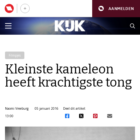
AANMELDEN
Filmpjes
Kleinste kameleon
heeft krachtigste tong
Naomi Vreeburg
05 januari 2016
Deel dit artikel:
13:00