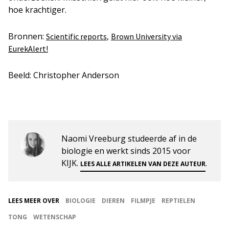
hoe krachtiger.
Bronnen:
,
Scientific reports
Brown University via
EurekAlert!
Beeld: Christopher Anderson
Naomi Vreeburg studeerde af in de
biologie en werkt sinds 2015 voor
KIJK.
.
LEES ALLE ARTIKELEN VAN DEZE AUTEUR
LEES MEER OVER
BIOLOGIE
DIEREN
FILMPJE
REPTIELEN
TONG
WETENSCHAP