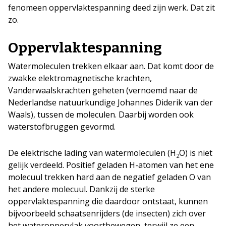
fenomeen oppervlaktespanning deed zijn werk. Dat zit
zo.
Oppervlaktespanning
Watermoleculen trekken elkaar aan. Dat komt door de
zwakke elektromagnetische krachten,
Vanderwaalskrachten geheten (vernoemd naar de
Nederlandse natuurkundige Johannes Diderik van der
Waals), tussen de moleculen. Daarbij worden ook
waterstofbruggen gevormd.
De elektrische lading van watermoleculen (H
O) is niet
2
gelijk verdeeld. Positief geladen H-atomen van het ene
molecuul trekken hard aan de negatief geladen O van
het andere molecuul. Dankzij de sterke
oppervlaktespanning die daardoor ontstaat, kunnen
bijvoorbeeld schaatsenrijders (de insecten) zich over
het wateroppervlak voortbewegen, terwijl ze een