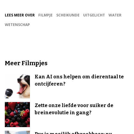
LEES MEER OVER
FILMPJE
SCHEIKUNDE
UITGELICHT
WATER
WETENSCHAP
Meer Filmpjes
Kan AI ons helpen om dierentaal te
ontcijferen?
Zette onze liefde voor suiker de
breinevolutie in gang?