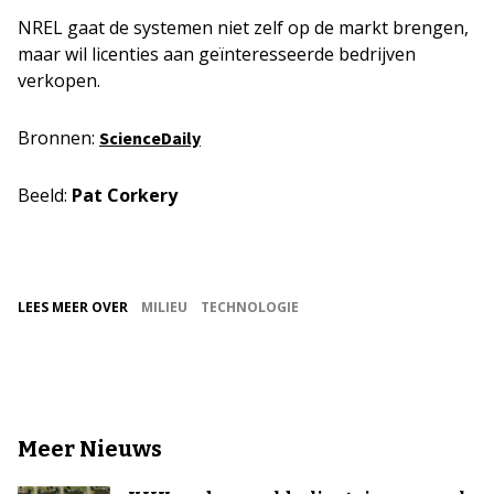
NREL gaat de systemen niet zelf op de markt brengen,
maar wil licenties aan geïnteresseerde bedrijven
verkopen.
Bronnen:
ScienceDaily
Beeld:
Pat Corkery
LEES MEER OVER
MILIEU
TECHNOLOGIE
Meer Nieuws