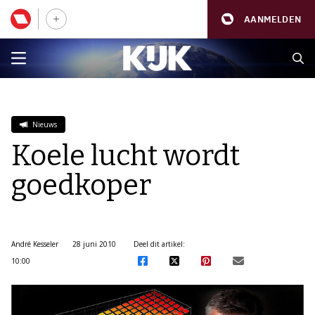
AANMELDEN
Nieuws
Koele lucht wordt
goedkoper
André Kesseler
28 juni 2010
Deel dit artikel:
10:00