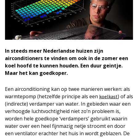
In steeds meer Nederlandse huizen zijn
airconditioners te vinden om ook in de zomer een
koel hoofd te kunnen houden. Een duur geintje.
Maar het kan goedkoper.
Een airconditioning kan op twee manieren werken: als
warmtepomp (hetzelfde principe als een
) of als
koelkast
(indirecte) verdamper van water. In gebieden waar een
verhoogde luchtvochtigheid niet zo’n probleem is,
worden hele goedkope ‘verdampers’ gebruikt waarin
water over een heel fijnmazig netje stroomt en door
een ventilator erachter het huis in wordt geblazen. De