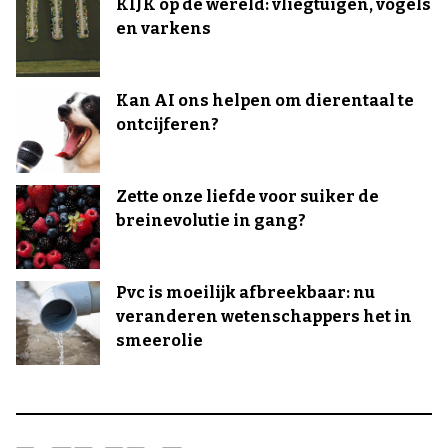
KIJK op de wereld: vliegtuigen, vogels
en varkens
Kan AI ons helpen om dierentaal te
ontcijferen?
Zette onze liefde voor suiker de
breinevolutie in gang?
Pvc is moeilijk afbreekbaar: nu
veranderen wetenschappers het in
smeerolie