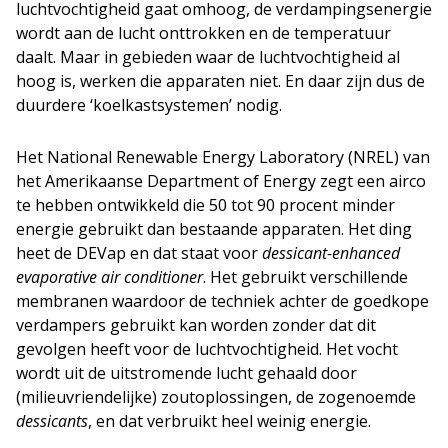
luchtvochtigheid gaat omhoog, de verdampingsenergie
wordt aan de lucht onttrokken en de temperatuur
daalt. Maar in gebieden waar de luchtvochtigheid al
hoog is, werken die apparaten niet. En daar zijn dus de
duurdere ‘koelkastsystemen’ nodig.
Het National Renewable Energy Laboratory (NREL) van
het Amerikaanse Department of Energy zegt een airco
te hebben ontwikkeld die 50 tot 90 procent minder
energie gebruikt dan bestaande apparaten. Het ding
heet de DEVap en dat staat voor
dessicant-enhanced
evaporative air conditioner
. Het gebruikt verschillende
membranen waardoor de techniek achter de goedkope
verdampers gebruikt kan worden zonder dat dit
gevolgen heeft voor de luchtvochtigheid. Het vocht
wordt uit de uitstromende lucht gehaald door
(milieuvriendelijke) zoutoplossingen, de zogenoemde
dessicants
, en dat verbruikt heel weinig energie.