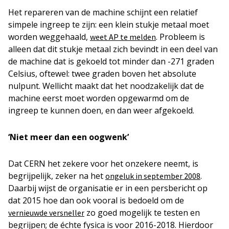
Het repareren van de machine schijnt een relatief
simpele ingreep te zijn: een klein stukje metaal moet
worden weggehaald,
. Probleem is
weet AP te melden
alleen dat dit stukje metaal zich bevindt in een deel van
de machine dat is gekoeld tot minder dan -271 graden
Celsius, oftewel: twee graden boven het absolute
nulpunt. Wellicht maakt dat het noodzakelijk dat de
machine eerst moet worden opgewarmd om de
ingreep te kunnen doen, en dan weer afgekoeld.
‘Niet meer dan een oogwenk’
Dat CERN het zekere voor het onzekere neemt, is
begrijpelijk, zeker na het
.
ongeluk in september 2008
Daarbij wijst de organisatie er in een persbericht op
dat 2015 hoe dan ook vooral is bedoeld om de
zo goed mogelijk te testen en
vernieuwde versneller
begrijpen; de échte fysica is voor 2016-2018. Hierdoor