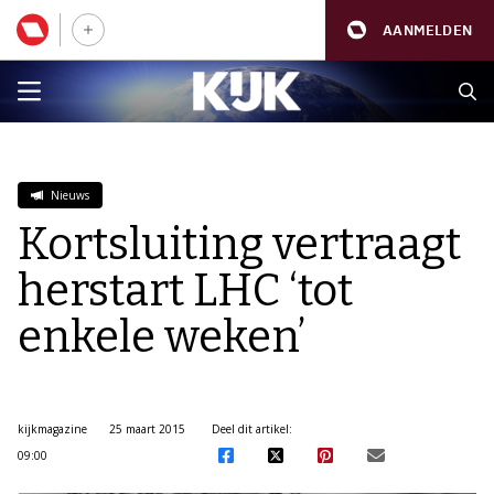
AANMELDEN
Nieuws
Kortsluiting vertraagt
herstart LHC ‘tot
enkele weken’
kijkmagazine
25 maart 2015
Deel dit artikel:
09:00