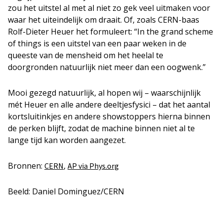
zou het uitstel al met al niet zo gek veel uitmaken voor
waar het uiteindelijk om draait. Of, zoals CERN-baas
Rolf-Dieter Heuer het formuleert: “In the grand scheme
of things is een uitstel van een paar weken in de
queeste van de mensheid om het heelal te
doorgronden natuurlijk niet meer dan een oogwenk.”
Mooi gezegd natuurlijk, al hopen wij – waarschijnlijk
mét Heuer en alle andere deeltjesfysici – dat het aantal
kortsluitinkjes en andere showstoppers hierna binnen
de perken blijft, zodat de machine binnen niet al te
lange tijd kan worden aangezet.
Bronnen:
,
CERN
AP via Phys.org
Beeld: Daniel Dominguez/CERN