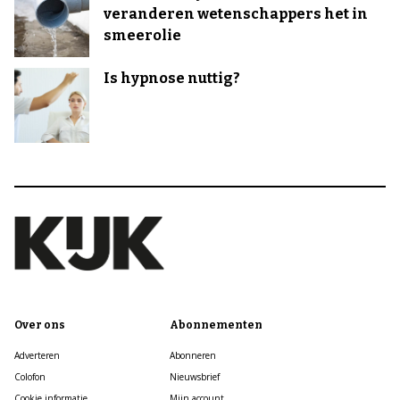
veranderen wetenschappers het in
smeerolie
Is hypnose nuttig?
Over ons
Abonnementen
Adverteren
Abonneren
Colofon
Nieuwsbrief
Cookie informatie
Mijn account