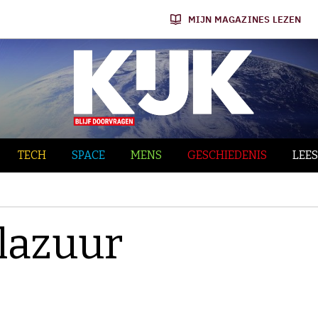
MIJN MAGAZINES LEZEN
TECH
SPACE
MENS
GESCHIEDENIS
LEES
lazuur