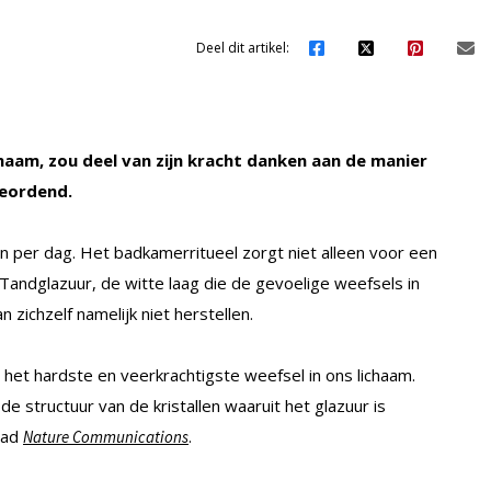
Deel dit artikel:
chaam, zou deel van zijn kracht danken aan de manier
geordend.
 per dag. Het badkamerritueel zorgt niet alleen voor een
Tandglazuur, de witte laag die de gevoelige weefsels in
 zichzelf namelijk niet herstellen.
is het hardste en veerkrachtigste weefsel in ons lichaam.
 structuur van de kristallen waaruit het glazuur is
lad
.
Nature Communications