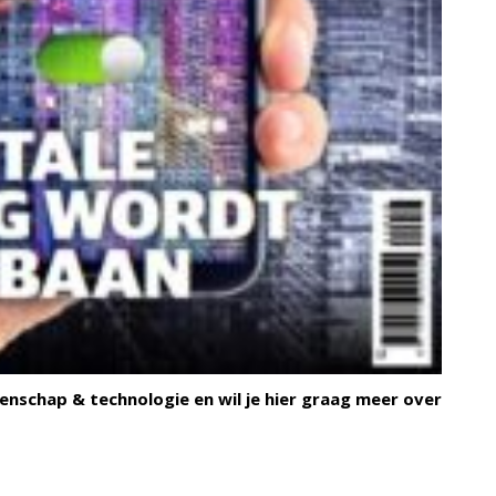
enschap & technologie en wil je hier graag meer over