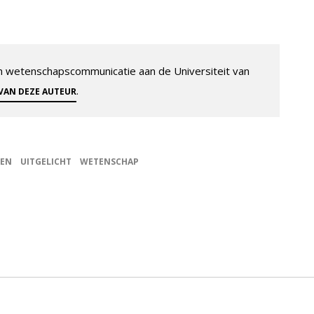
 en wetenschapscommunicatie aan de Universiteit van
.
 VAN DEZE AUTEUR
SEN
UITGELICHT
WETENSCHAP