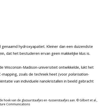
aal genaamd hydroxyapatiet. Kleiner dan een duizendste
ein, dat het bestuderen ervan geen makkelijke klus is.
Wisconsin-Madison-universiteit ontwikkelde, lukt het
PIC-mapping, zoals de techniek heet (voor
polarisation-
riëntatie van individuele nanokristallen in beeld gebracht
 hoek van de glazuurstaafjes en -tussenstaafjes aan. © Gilbert et al.,
ture Communications