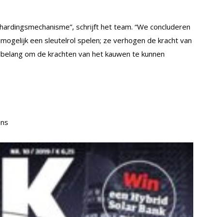
rhardingsmechanisme”, schrijft het team. “We concluderen
ogelijk een sleutelrol spelen; ze verhogen de kracht van
l belang om de krachten van het kauwen te kunnen
ons