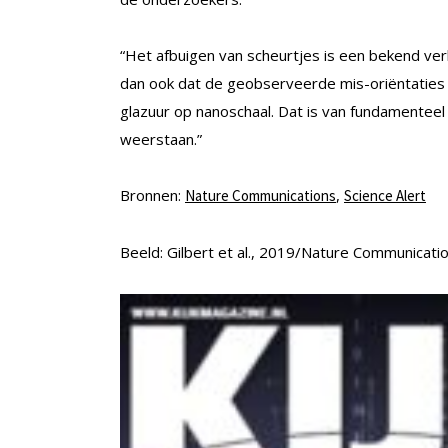
“Het afbuigen van scheurtjes is een bekend ve
dan ook dat de geobserveerde mis-oriëntaties m
glazuur op nanoschaal. Dat is van fundamentee
weerstaan.”
Bronnen:
,
Nature Communications
Science Alert
Beeld: Gilbert et al., 2019/Nature Communicati