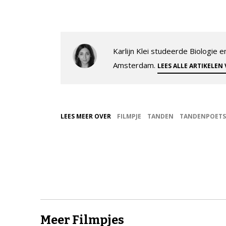
Karlijn Klei studeerde Biologie
Amsterdam.
LEES ALLE ARTIKELEN
LEES MEER OVER
FILMPJE
TANDEN
TANDENPOET
Meer Filmpjes