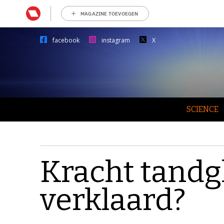
MAGAZINE TOEVOEGEN
facebook
instagram
X
SCIENCE
Kracht tandg
verklaard?