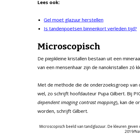
Lees ook:
Gel moet glazuur herstellen
Is tandenpoetsen binnenkort verleden tijd?
Microscopisch
De piepkleine kristallen bestaan uit een miner
van een mensenhaar zijn de nanokristallen zó kl
Met de methode die de onderzoeksgroep van de 
wel, zo schrijft hoofdauteur Pupa Gilbert. Bij 
dependent imaging contrast mapping
), kan de o
worden, schrijft Gilbert.
Microscopisch beeld van tandglazuur. De kleuren geven de
2019/Na