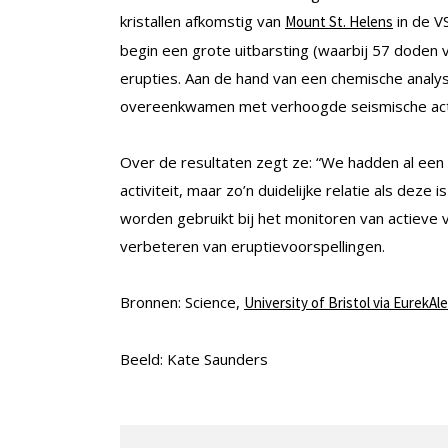
kristallen afkomstig van
in de V
Mount St. Helens
begin een grote uitbarsting (waarbij 57 doden 
erupties. Aan de hand van een chemische analy
overeenkwamen met verhoogde seismische activi
Over de resultaten zegt ze: “We hadden al een 
activiteit, maar zo’n duidelijke relatie als deze
worden gebruikt bij het monitoren van actieve 
verbeteren van eruptievoorspellingen.
Bronnen: Science,
University of Bristol via EurekAle
Beeld: Kate Saunders