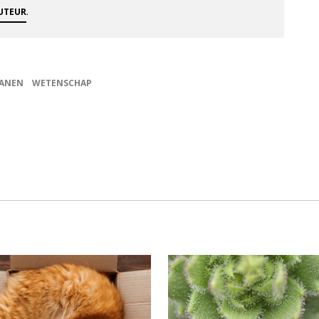
.
AUTEUR
ANEN
WETENSCHAP