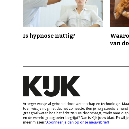
Is hypnose nuttig?
Waaro
van d
Vroeger was je al geboeid door wetenschap en technologie. Maa
toen wist je nog niet dat het zo heette. Ben je nog steeds iemand
graag wil weten hoe het écht zit? Die doorvraagt, zoekt naar die
en de wereld graag beter begrijpt? Dan is KIJK jouw blad. En wil je
meer missen?
Abonneer je dan op onze nieuwsbrief!