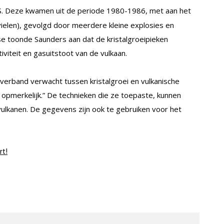
S. Deze kwamen uit de periode 1980-1986, met aan het
vielen), gevolgd door meerdere kleine explosies en
se toonde Saunders aan dat de kristalgroeipieken
teit en gasuitstoot van de vulkaan.
verband verwacht tussen kristalgroei en vulkanische
 is opmerkelijk.” De technieken die ze toepaste, kunnen
vulkanen. De gegevens zijn ook te gebruiken voor het
rt!