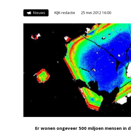
Nieuws
KIJK-redactie
25 mei 2012 16:00
Er wonen ongeveer 500 miljoen mensen in 