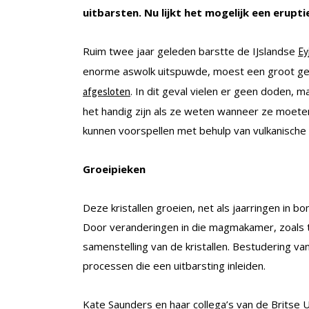
uitbarsten. Nu lijkt het mogelijk een erupti
Ruim twee jaar geleden barstte de IJslandse
Ey
enorme aswolk uitspuwde, moest een groot g
. In dit geval vielen er geen doden, 
afgesloten
het handig zijn als ze weten wanneer ze moeten
kunnen voorspellen met behulp van vulkanische k
Groeipieken
Deze kristallen groeien, net als jaarringen in 
Door veranderingen in die magmakamer, zoals 
samenstelling van de kristallen. Bestudering va
processen die een uitbarsting inleiden.
Kate Saunders en haar collega’s van de Britse 