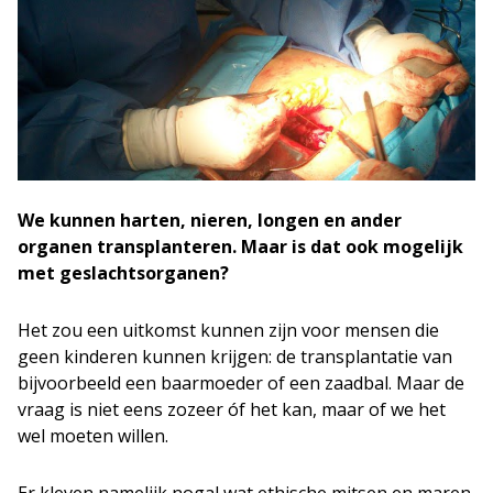
We kunnen harten, nieren, longen en ander
organen transplanteren. Maar is dat ook mogelijk
met geslachtsorganen?
Het zou een uitkomst kunnen zijn voor mensen die
geen kinderen kunnen krijgen: de transplantatie van
bijvoorbeeld een baarmoeder of een zaadbal. Maar de
vraag is niet eens zozeer óf het kan, maar of we het
wel moeten willen.
Er kleven namelijk nogal wat ethische mitsen en maren