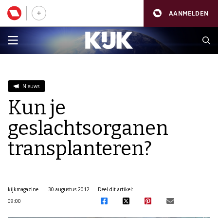
AANMELDEN
Nieuws
Kun je
geslachtsorganen
transplanteren?
kijkmagazine
30 augustus 2012
Deel dit artikel:
09:00