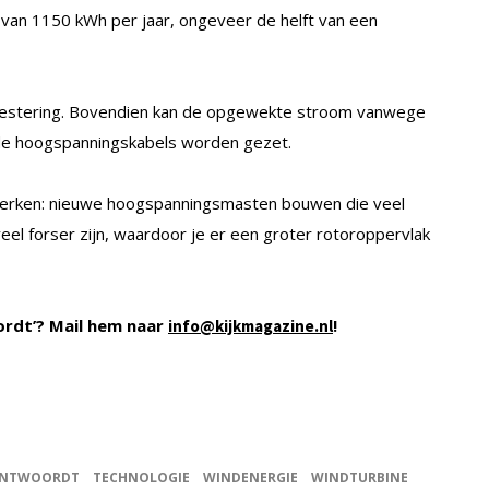
van 1150 kWh per jaar, ongeveer de helft van een
investering. Bovendien kan de opgewekte stroom vanwege
 de hoogspanningskabels worden gezet.
werken: nieuwe hoogspanningsmasten bouwen die veel
el forser zijn, waardoor je er een groter rotoroppervlak
ordt’? Mail hem naar
!
info@kijkmagazine.nl
 ANTWOORDT
TECHNOLOGIE
WINDENERGIE
WINDTURBINE