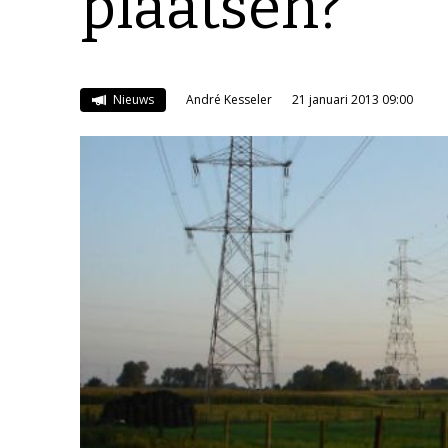
plaatsen?
Nieuws
André Kesseler
21 januari 2013 09:00