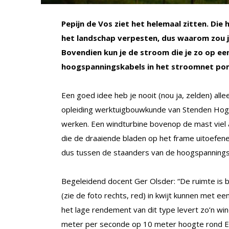
Pepijn de Vos ziet het helemaal zitten. Die 
het landschap verpesten, dus waarom zou 
Bovendien kun je de stroom die je zo op e
hoogspanningskabels in het stroomnet po
Een goed idee heb je nooit (nou ja, zelden) all
opleiding werktuigbouwkunde van Stenden Hog
werken. Een windturbine bovenop de mast viel a
die de draaiende bladen op het frame uitoefenen
dus tussen de staanders van de hoogspannings
Begeleidend docent Ger Olsder: “De ruimte is
(zie de foto rechts, red) in kwijt kunnen met 
het lage rendement van dit type levert zo’n wi
meter per seconde op 10 meter hoogte rond E