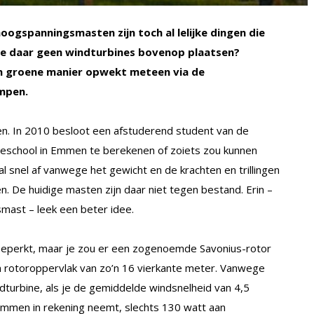
hoogspanningsmasten zijn toch al lelijke dingen die
je daar geen windturbines bovenop plaatsen?
en groene manier opwekt meteen via de
mpen.
een. In 2010 besloot een afstuderend student van de
eschool in Emmen te berekenen of zoiets zou kunnen
l snel af vanwege het gewicht en de krachten en trillingen
. De huidige masten zijn daar niet tegen bestand. Erin –
mast – leek een beter idee.
 beperkt, maar je zou er een zogenoemde Savonius-rotor
een rotoroppervlak van zo’n 16 vierkante meter. Vanwege
ndturbine, als je de gemiddelde windsnelheid van 4,5
mmen in rekening neemt, slechts 130 watt aan