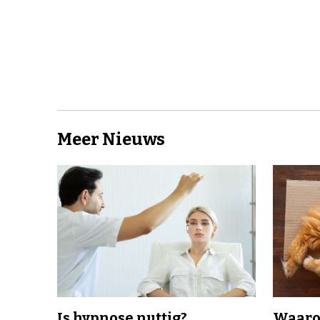
Meer Nieuws
Is hypnose nuttig?
Waaro