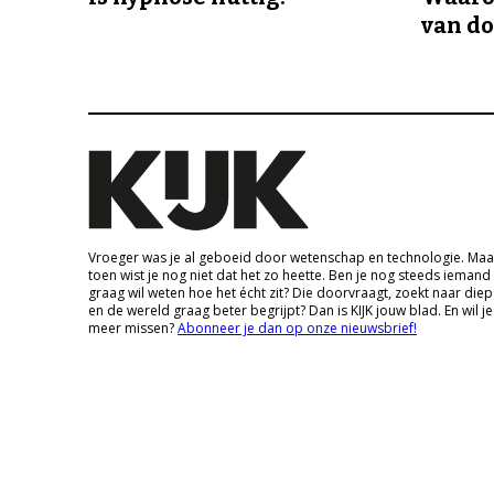
van d
Vroeger was je al geboeid door wetenschap en technologie. Maa
toen wist je nog niet dat het zo heette. Ben je nog steeds iemand
graag wil weten hoe het écht zit? Die doorvraagt, zoekt naar die
en de wereld graag beter begrijpt? Dan is KIJK jouw blad. En wil je
meer missen?
Abonneer je dan op onze nieuwsbrief!