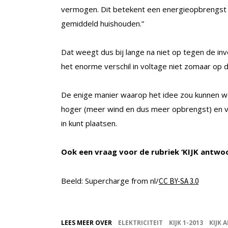
vermogen. Dit betekent een energieopbrengst 
gemiddeld huishouden.”
Dat weegt dus bij lange na niet op tegen de 
het enorme verschil in voltage niet zomaar op
De enige manier waarop het idee zou kunnen 
hoger (meer wind en dus meer opbrengst) en ve
in kunt plaatsen.
Ook een vraag voor de rubriek ‘KIJK antwo
Beeld: Supercharge from nl/
CC BY-SA 3.0
LEES MEER OVER
ELEKTRICITEIT
KIJK 1-2013
KIJK