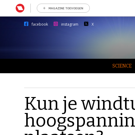
MAGAZINE TOEVOEGEN
facebook
instagram
X
SCIENCE
Kun je windt
hoogspanni