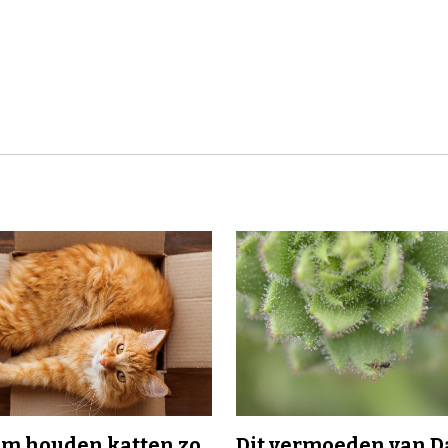
m houden katten zo
Dit vermoeden van 