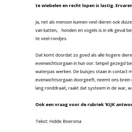
te wiebelen en recht lopen is lastig. Ervaren
Ja, net als mensen kunnen veel dieren ook duize
van katten, honden en vogels is in elk geval b
te veel rondjes.
Dat komt doordat zo goed als alle hogere diere
evenwichtsorgaan in hun oor. Simpel gezegd best
waterpas werken. De buisjes staan in contact m
evenwichtsorgaan doorgeeft, neemt ons brein d
lang ronddraait, raakt dat systeem in de war, w
Ook een vraag voor de rubriek ‘KIJK antwo
Tekst: Hidde Boersma