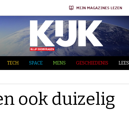
MIJN MAGAZINES LEZEN
TECH
SPACE
MENS
GESCHIEDENIS
LEES
n ook duizelig