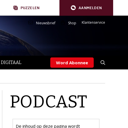
PUZZELEN
AANMELDEN
Klantenservice
Nieuwsbrief
Shop
 DIGITAAL
Word Abonnee
PODCAST
De inhoud op deze pagina wordt