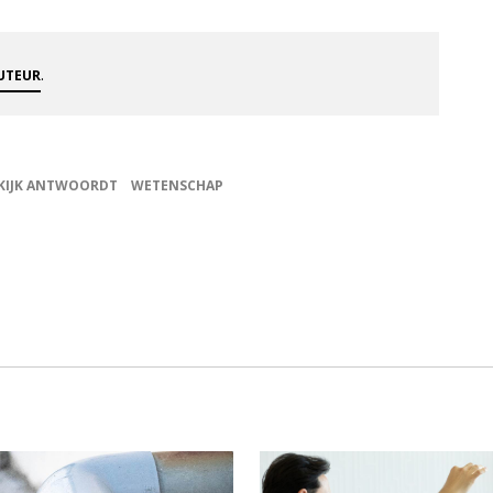
.
AUTEUR
KIJK ANTWOORDT
WETENSCHAP