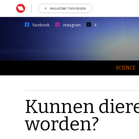
MAGAZINE TOEVOEGEN
facebook
instagram
X
SCIENCE
Kunnen diere
worden?