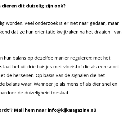
 dieren dit duizelig zijn ook?
lig worden. Veel onderzoek is er niet naar gedaan, maar
ekend dat ze hun oriëntatie kwijtraken na het draaien van
n hun balans op dezelfde manier reguleren: met het
aat het uit drie buisjes met vloeistof die als een soort
et de hersenen. Op basis van de signalen die het
e balans waar. Wanneer je als mens of als dier snel en
aardoor de duizeligheid toeslaat.
ordt’? Mail hem naar
!
info@kijkmagazine.nl