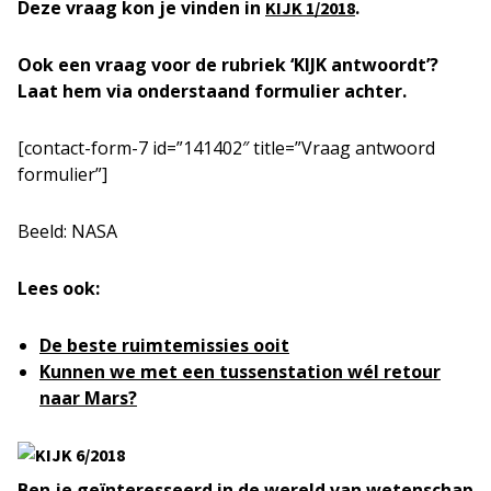
Deze vraag kon je vinden in
.
KIJK 1/2018
Ook een vraag voor de rubriek ‘KIJK antwoordt’?
Laat hem via onderstaand formulier achter.
[contact-form-7 id=”141402″ title=”Vraag antwoord
formulier”]
Beeld: NASA
Lees ook:
De beste ruimtemissies ooit
Kunnen we met een tussenstation wél retour
naar Mars?
Ben je geïnteresseerd in de wereld van wetenschap