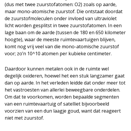
(dus met twee zuurstofatomen: O2) zoals op aarde,
maar mono-atomische zuurstof. Die ontstaat doordat
de zuurstofmoleculen onder invloed van ultraviolet
licht worden gesplitst in twee zuurstofatomen. In een
lage baan om de aarde (tussen de 180 en 650 kilometer
hoogte), waar de meeste ruimtevaartuigen blijven,
komt nog vrij veel van die mono-atomische zuurstof
voor; zo’n 10^10 atomen per kubieke centimeter.
Daardoor kunnen metalen ook in de ruimte wel
degelijk oxideren, hoewel het een stuk langzamer gaat
dan op aarde. In het verleden leidde dat onder meer tot
het vastroesten van allerlei beweegbare onderdelen.
Om dat te voorkomen, worden bepaalde segmenten
van een ruimtevaartuig of satelliet bijvoorbeeld
voorzien van een dun laagje goud, want dat reageert
niet met zuurstof.