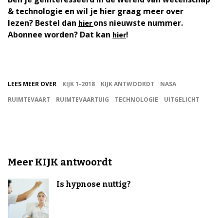
& technologie en wil je hier graag meer over
lezen? Bestel dan
ons nieuwste nummer.
hier
Abonnee worden? Dat kan
!
hier
LEES MEER OVER
KIJK 1-2018
KIJK ANTWOORDT
NASA
RUIMTEVAART
RUIMTEVAARTUIG
TECHNOLOGIE
UITGELICHT
Meer KIJK antwoordt
Is hypnose nuttig?