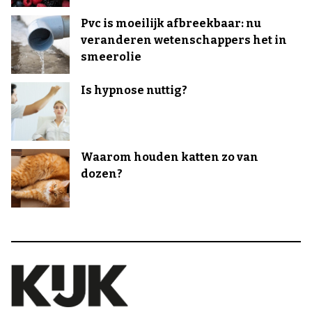
Pvc is moeilijk afbreekbaar: nu
veranderen wetenschappers het in
smeerolie
Is hypnose nuttig?
Waarom houden katten zo van
dozen?