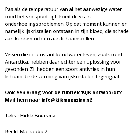
Pas als de temperatuur van al het aanwezige water
rond het vriespunt ligt, komt de vis in
onderkoelingsproblemen. Op dat moment kunnen er
namelijk ijskristallen ontstaan in zijn bloed, die schade
aan kunnen richten aan lichaamscellen.
Vissen die in constant koud water leven, zoals rond
Antarctica, hebben daar echter een oplossing voor
gevonden. Zij hebben een soort antivries in hun
lichaam die de vorming van ijskristallen tegengaat.
Ook een vraag voor de rubriek ‘KIJK antwoordt’?
Mail hem naar
!
info@kijkmagazine.nl
Tekst: Hidde Boersma
Beeld: Marrabbio2