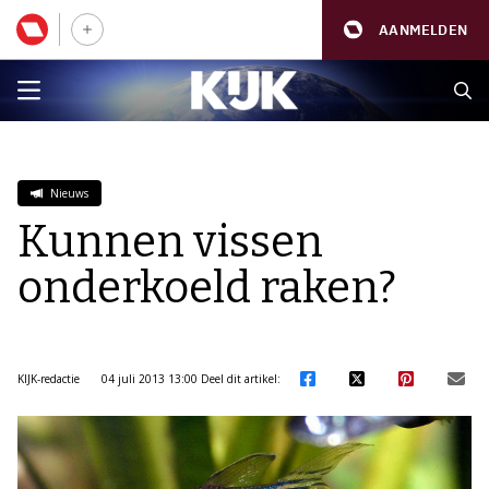
AANMELDEN
Nieuws
Kunnen vissen
onderkoeld raken?
KIJK-redactie
04 juli 2013 13:00
Deel dit artikel: