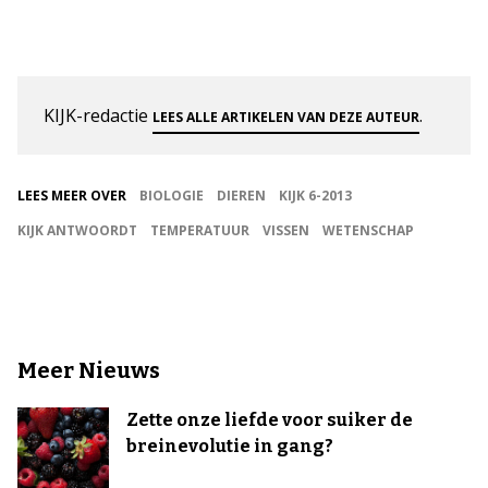
KIJK-redactie
.
LEES ALLE ARTIKELEN VAN DEZE AUTEUR
LEES MEER OVER
BIOLOGIE
DIEREN
KIJK 6-2013
KIJK ANTWOORDT
TEMPERATUUR
VISSEN
WETENSCHAP
Meer Nieuws
Zette onze liefde voor suiker de
breinevolutie in gang?