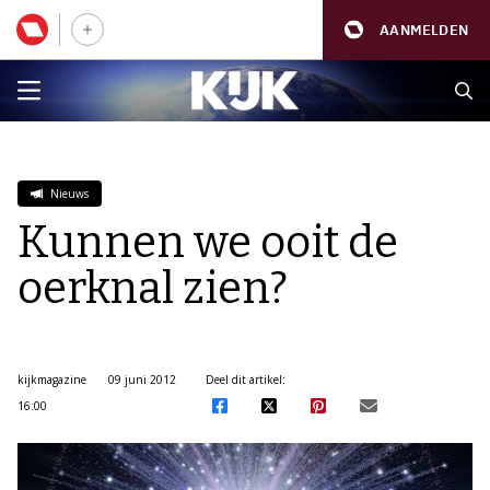
AANMELDEN
Nieuws
Kunnen we ooit de
oerknal zien?
kijkmagazine
09 juni 2012
Deel dit artikel:
16:00