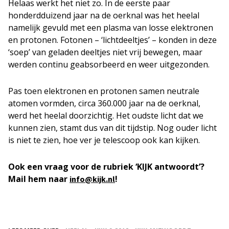
Helaas werkt het niet zo. In de eerste paar
honderdduizend jaar na de oerknal was het heelal
namelijk gevuld met een plasma van losse elektronen
en protonen. Fotonen – ‘lichtdeeltjes’ – konden in deze
‘soep’ van geladen deeltjes niet vrij bewegen, maar
werden continu geabsorbeerd en weer uitgezonden.
Pas toen elektronen en protonen samen neutrale
atomen vormden, circa 360.000 jaar na de oerknal,
werd het heelal doorzichtig. Het oudste licht dat we
kunnen zien, stamt dus van dit tijdstip. Nog ouder licht
is niet te zien, hoe ver je telescoop ook kan kijken.
Ook een vraag voor de rubriek ‘KIJK antwoordt’?
Mail hem naar
!
info@kijk.nl