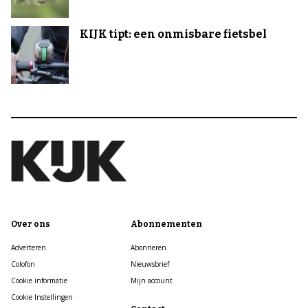
KIJK tipt: een onmisbare fietsbel
Over ons
Abonnementen
Adverteren
Abonneren
Colofon
Nieuwsbrief
Cookie informatie
Mijn account
Cookie Instellingen