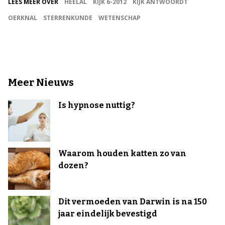
LEES MEER OVER
HEELAL
KIJK 6-2012
KIJK ANTWOORDT
OERKNAL
STERRENKUNDE
WETENSCHAP
Meer Nieuws
Is hypnose nuttig?
Waarom houden katten zo van
dozen?
Dit vermoeden van Darwin is na 150
jaar eindelijk bevestigd