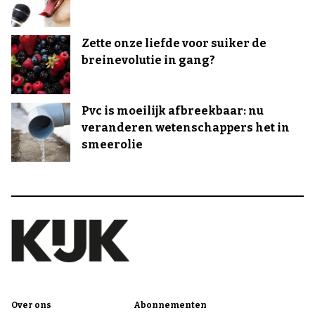
Zette onze liefde voor suiker de
breinevolutie in gang?
Pvc is moeilijk afbreekbaar: nu
veranderen wetenschappers het in
smeerolie
Over ons
Abonnementen