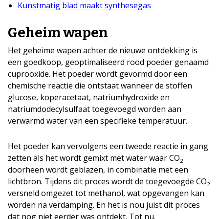
Kunstmatig blad maakt synthesegas
Geheim wapen
Het geheime wapen achter de nieuwe ontdekking is
een goedkoop, geoptimaliseerd rood poeder genaamd
cuprooxide. Het poeder wordt gevormd door een
chemische reactie die ontstaat wanneer de stoffen
glucose, koperacetaat, natriumhydroxide en
natriumdodecylsulfaat toegevoegd worden aan
verwarmd water van een specifieke temperatuur.
Het poeder kan vervolgens een tweede reactie in gang
zetten als het wordt gemixt met water waar CO
2
doorheen wordt geblazen, in combinatie met een
lichtbron. Tijdens dit proces wordt de toegevoegde CO
2
versneld omgezet tot methanol, wat opgevangen kan
worden na verdamping. En het is nou juist dit proces
dat nog niet eerder was ontdekt. Tot nu.