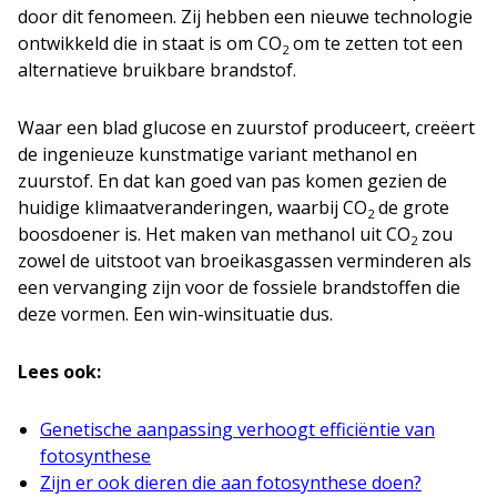
door dit fenomeen. Zij hebben een nieuwe technologie
ontwikkeld die in staat is om CO
om te zetten tot een
2
alternatieve bruikbare brandstof.
Waar een blad glucose en zuurstof produceert, creëert
de ingenieuze kunstmatige variant methanol en
zuurstof. En dat kan goed van pas komen gezien de
huidige klimaatveranderingen, waarbij CO
de grote
2
boosdoener is. Het maken van methanol uit CO
zou
2
zowel de uitstoot van broeikasgassen verminderen als
een vervanging zijn voor de fossiele brandstoffen die
deze vormen. Een win-winsituatie dus.
Lees ook:
Genetische aanpassing verhoogt efficiëntie van
fotosynthese
Zijn er ook dieren die aan fotosynthese doen?