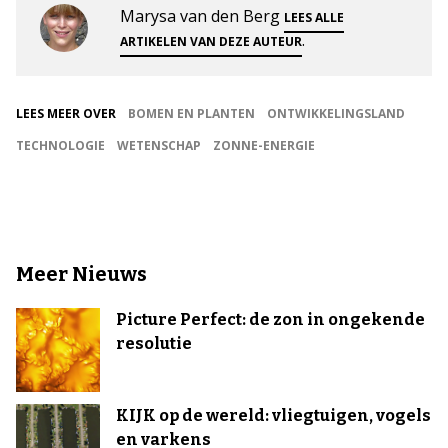
Marysa van den Berg
LEES ALLE
.
ARTIKELEN VAN DEZE AUTEUR
LEES MEER OVER
BOMEN EN PLANTEN
ONTWIKKELINGSLAND
TECHNOLOGIE
WETENSCHAP
ZONNE-ENERGIE
Meer Nieuws
Picture Perfect: de zon in ongekende
resolutie
KIJK op de wereld: vliegtuigen, vogels
en varkens