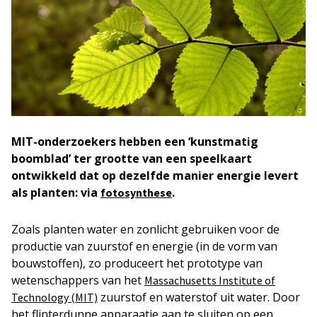
MIT-onderzoekers hebben een ‘kunstmatig
boomblad’ ter grootte van een speelkaart
ontwikkeld dat op dezelfde manier energie levert
als planten: via
.
fotosynthese
Zoals planten water en zonlicht gebruiken voor de
productie van zuurstof en energie (in de vorm van
bouwstoffen), zo produceert het prototype van
wetenschappers van het
Massachusetts Institute of
zuurstof en waterstof uit water. Door
Technology (MIT)
het flinterdunne apparaatje aan te sluiten op een