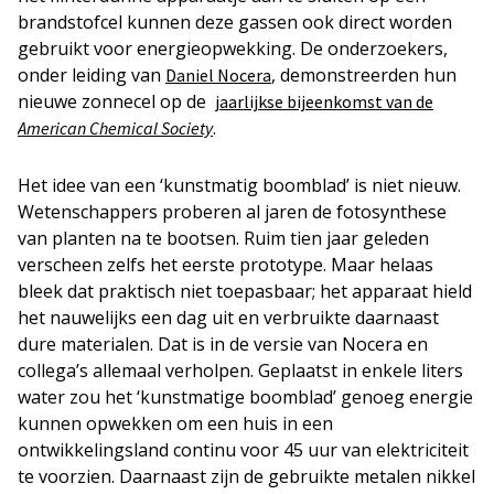
brandstofcel kunnen deze gassen ook direct worden
gebruikt voor energieopwekking. De onderzoekers,
onder leiding van
, demonstreerden hun
Daniel Nocera
nieuwe zonnecel op de
jaarlijkse bijeenkomst van de
.
American Chemical Society
Het idee van een ‘kunstmatig boomblad’ is niet nieuw.
Wetenschappers proberen al jaren de fotosynthese
van planten na te bootsen. Ruim tien jaar geleden
verscheen zelfs het eerste prototype. Maar helaas
bleek dat praktisch niet toepasbaar; het apparaat hield
het nauwelijks een dag uit en verbruikte daarnaast
dure materialen. Dat is in de versie van Nocera en
collega’s allemaal verholpen. Geplaatst in enkele liters
water zou het ‘kunstmatige boomblad’ genoeg energie
kunnen opwekken om een huis in een
ontwikkelingsland continu voor 45 uur van elektriciteit
te voorzien. Daarnaast zijn de gebruikte metalen nikkel