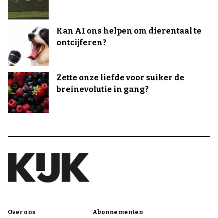
Kan AI ons helpen om dierentaal te
ontcijferen?
Zette onze liefde voor suiker de
breinevolutie in gang?
Over ons
Abonnementen