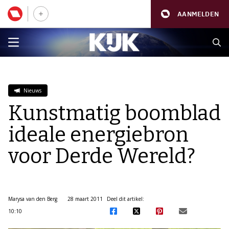
AANMELDEN
Nieuws
Kunstmatig boomblad
ideale energiebron
voor Derde Wereld?
Marysa van den Berg
28 maart 2011
Deel dit artikel:
10:10