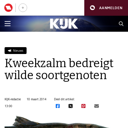
AANMELDEN
Nieuws
Kweekzalm bedreigt
wilde soortgenoten
KIJK-redactie
10 maart 2014
Deel dit artikel:
13:00