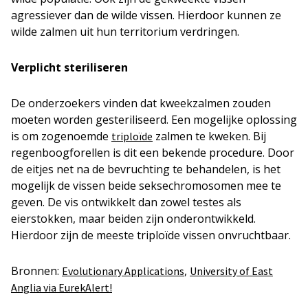
agressiever dan de wilde vissen. Hierdoor kunnen ze
wilde zalmen uit hun territorium verdringen.
Verplicht steriliseren
De onderzoekers vinden dat kweekzalmen zouden
moeten worden gesteriliseerd. Een mogelijke oplossing
is om zogenoemde
zalmen te kweken. Bij
triploïde
regenboogforellen is dit een bekende procedure. Door
de eitjes net na de bevruchting te behandelen, is het
mogelijk de vissen beide seksechromosomen mee te
geven. De vis ontwikkelt dan zowel testes als
eierstokken, maar beiden zijn onderontwikkeld.
Hierdoor zijn de meeste triploïde vissen onvruchtbaar.
Bronnen:
,
Evolutionary Applications
University of East
Anglia via EurekAlert!