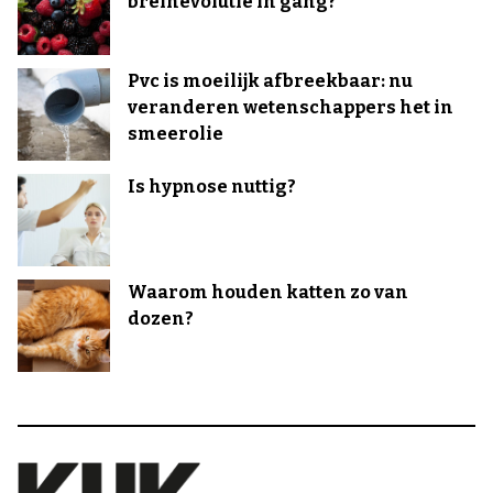
breinevolutie in gang?
Pvc is moeilijk afbreekbaar: nu
veranderen wetenschappers het in
smeerolie
Is hypnose nuttig?
Waarom houden katten zo van
dozen?