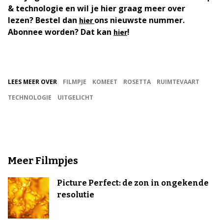
& technologie en wil je hier graag meer over
lezen? Bestel dan
ons nieuwste nummer.
hier
Abonnee worden? Dat kan
!
hier
LEES MEER OVER
FILMPJE
KOMEET
ROSETTA
RUIMTEVAART
TECHNOLOGIE
UITGELICHT
Meer Filmpjes
Picture Perfect: de zon in ongekende
resolutie