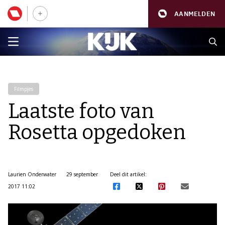
AANMELDEN
Filmpjes
Laatste foto van
Rosetta opgedoken
Laurien Onderwater
29 september
Deel dit artikel:
2017 11:02