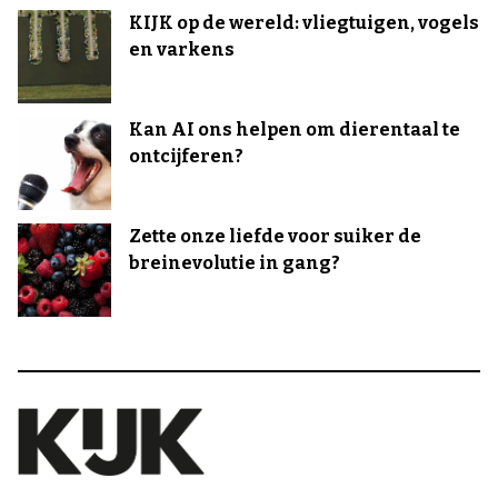
KIJK op de wereld: vliegtuigen, vogels
en varkens
Kan AI ons helpen om dierentaal te
ontcijferen?
Zette onze liefde voor suiker de
breinevolutie in gang?