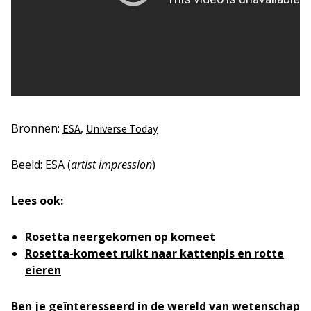
Bronnen:
,
ESA
Universe Today
Beeld: ESA (
artist impression
)
Lees ook:
Rosetta neergekomen op komeet
Rosetta-komeet ruikt naar kattenpis en rotte
eieren
Ben je geïnteresseerd in de wereld van wetenschap