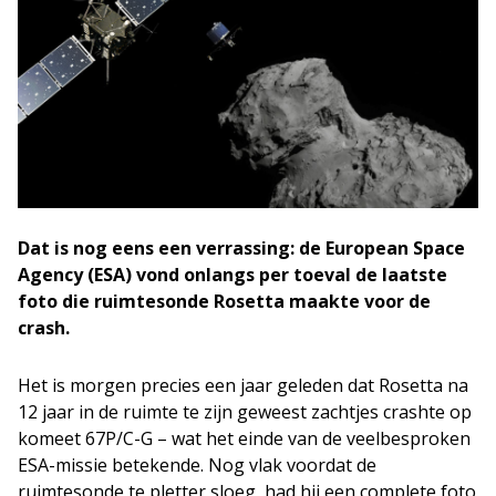
Dat is nog eens een verrassing: de European Space
Agency (ESA) vond onlangs per toeval de laatste
foto die ruimtesonde Rosetta maakte voor de
crash.
Het is morgen precies een jaar geleden dat Rosetta na
12 jaar in de ruimte te zijn geweest zachtjes crashte op
komeet 67P/C-G – wat het einde van de veelbesproken
ESA-missie betekende. Nog vlak voordat de
ruimtesonde te pletter sloeg, had hij een complete foto