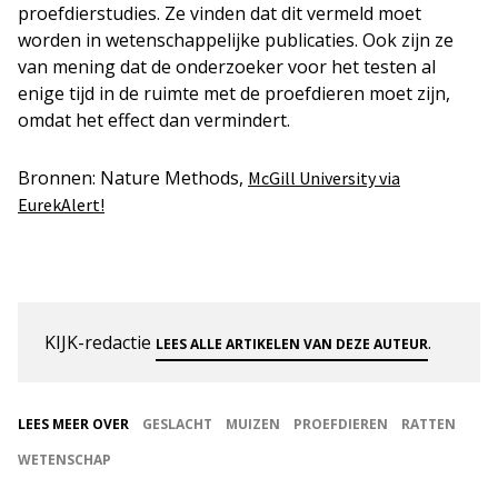
proefdierstudies. Ze vinden dat dit vermeld moet
worden in wetenschappelijke publicaties. Ook zijn ze
van mening dat de onderzoeker voor het testen al
enige tijd in de ruimte met de proefdieren moet zijn,
omdat het effect dan vermindert.
Bronnen: Nature Methods,
McGill University via
EurekAlert!
KIJK-redactie
.
LEES ALLE ARTIKELEN VAN DEZE AUTEUR
LEES MEER OVER
GESLACHT
MUIZEN
PROEFDIEREN
RATTEN
WETENSCHAP