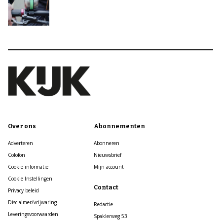
Over ons
Abonnementen
Adverteren
Abonneren
Colofon
Nieuwsbrief
Cookie informatie
Mijn account
Cookie Instellingen
Contact
Privacy beleid
Disclaimer/vrijwaring
Redactie
Leveringsvoorwaarden
Spaklerweg 53